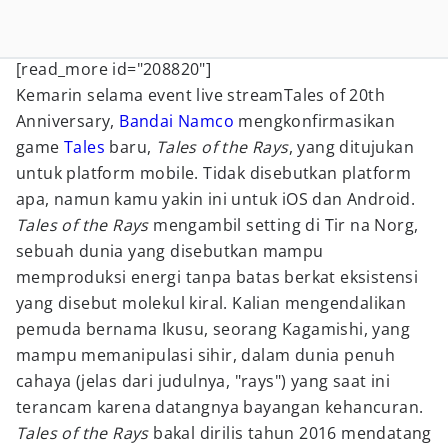
[read_more id="208820"]
Kemarin selama event live streamTales of 20th
Anniversary,
Bandai Namco
mengkonfirmasikan
game
Tales
baru,
Tales of the Rays
, yang ditujukan
untuk platform mobile. Tidak disebutkan platform
apa, namun kamu yakin ini untuk iOS dan Android.
Tales of the Rays
mengambil setting di Tir na Norg,
sebuah dunia yang disebutkan mampu
memproduksi energi tanpa batas berkat eksistensi
yang disebut molekul kiral. Kalian mengendalikan
pemuda bernama Ikusu, seorang Kagamishi, yang
mampu memanipulasi sihir, dalam dunia penuh
cahaya (jelas dari judulnya, "rays") yang saat ini
terancam karena datangnya bayangan kehancuran.
Tales of the Rays
bakal dirilis tahun 2016 mendatang