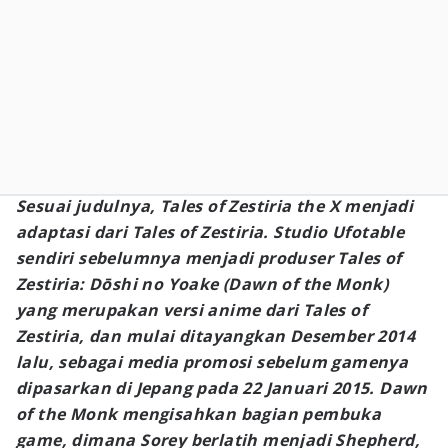
Sesuai judulnya,
Tales of Zestiria the X
menjadi
adaptasi dari
Tales of Zestiria
. Studio Ufotable
sendiri sebelumnya menjadi produser
Tales of
Zestiria: Dōshi no Yoake
(
Dawn of the Monk
)
yang merupakan versi anime dari
Tales of
Zestiria
, dan mulai ditayangkan Desember 2014
lalu, sebagai media promosi sebelum gamenya
dipasarkan di Jepang pada 22 Januari 2015.
Dawn
of the Monk
mengisahkan bagian pembuka
game, dimana Sorey berlatih menjadi Shepherd,