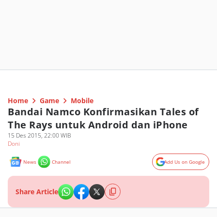
Home
Game
Mobile
Bandai Namco Konfirmasikan Tales of
The Rays untuk Android dan iPhone
15 Des 2015, 22:00 WIB
Doni
News
Channel
Add Us on Google
Share Article