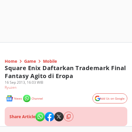
Home
Game
Mobile
Square Enix Daftarkan Trademark Final
Fantasy Agito di Eropa
16 Sep 2013, 16:03 WIB
Ryuzen
News
Channel
Add Us on Google
Share Article