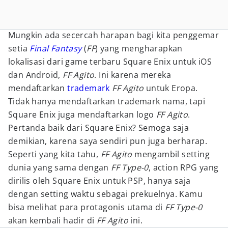
Mungkin ada secercah harapan bagi kita penggemar
setia
Final Fantasy
(
FF
) yang mengharapkan
lokalisasi dari game terbaru Square Enix untuk iOS
dan Android,
FF Agito
. Ini karena mereka
mendaftarkan
trademark
FF Agito
untuk Eropa.
Tidak hanya mendaftarkan trademark nama, tapi
Square Enix juga mendaftarkan logo
FF Agito
.
Pertanda baik dari Square Enix? Semoga saja
demikian, karena saya sendiri pun juga berharap.
Seperti yang kita tahu,
FF Agito
mengambil setting
dunia yang sama dengan
FF Type-0
, action RPG yang
dirilis oleh Square Enix untuk PSP, hanya saja
dengan setting waktu sebagai prekuelnya. Kamu
bisa melihat para protagonis utama di
FF Type-0
akan kembali hadir di
FF Agito
ini.