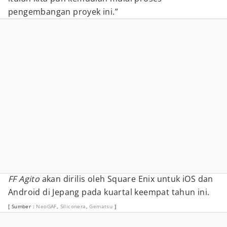
pengembangan proyek ini.”
FF Agito
akan dirilis oleh Square Enix untuk iOS dan
Android di Jepang pada kuartal keempat tahun ini.
[ Sumber :
NeoGAF
,
Siliconera
,
Gematsu
]