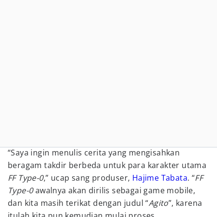
“Saya ingin menulis cerita yang mengisahkan
beragam takdir berbeda untuk para karakter utama
FF Type-0
,” ucap sang produser,
Hajime Tabata
. “
FF
Type-0
awalnya akan dirilis sebagai game mobile,
dan kita masih terikat dengan judul “
Agito
”, karena
itulah kita pun kemudian mulai proses