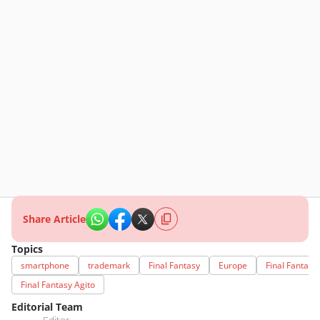
Share Article
Topics
smartphone
trademark
Final Fantasy
Europe
Final Fantasy
Final Fantasy Agito
Editorial Team