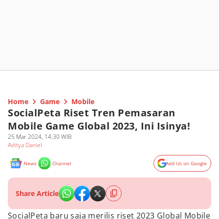
Home
Game
Mobile
SocialPeta Riset Tren Pemasaran
Mobile Game Global 2023, Ini Isinya!
25 Mar 2024, 14:30 WIB
Aditya Daniel
News
Channel
Add Us on Google
Share Article
SocialPeta baru saja merilis riset 2023 Global Mobile