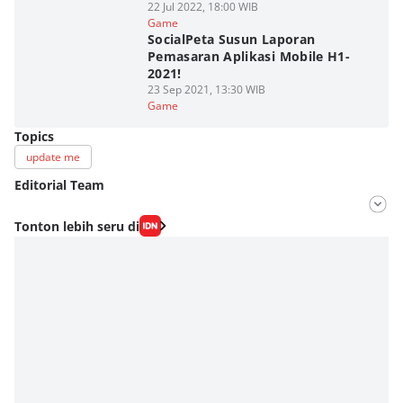
22 Jul 2022, 18:00 WIB
Game
SocialPeta Susun Laporan
Pemasaran Aplikasi Mobile H1-
2021!
23 Sep 2021, 13:30 WIB
Game
Topics
update me
Editorial Team
Editor
Tonton lebih seru di
Fahrul Razi Uni Nurullah
Editor
Aditya Daniel