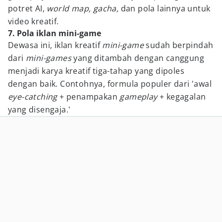
potret AI,
world map, gacha,
dan pola lainnya untuk
video kreatif.
7. Pola iklan mini-game
Dewasa ini, iklan kreatif
mini-game
sudah berpindah
dari
mini-games
yang ditambah dengan canggung
menjadi karya kreatif tiga-tahap yang dipoles
dengan baik. Contohnya, formula populer dari 'awal
eye-catching
+ penampakan
gameplay
+ kegagalan
yang disengaja.'