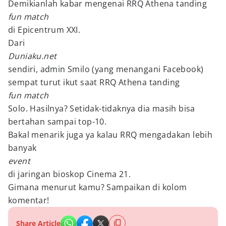
Demikianlah kabar mengenai RRQ Athena tanding
fun match
di Epicentrum XXI.
Dari
Duniaku.net
sendiri, admin Smilo (yang menangani Facebook)
sempat turut ikut saat RRQ Athena tanding
fun match
Solo. Hasilnya? Setidak-tidaknya dia masih bisa
bertahan sampai top-10.
Bakal menarik juga ya kalau RRQ mengadakan lebih
banyak
event
di jaringan bioskop Cinema 21.
Gimana menurut kamu? Sampaikan di kolom
komentar!
Share Article