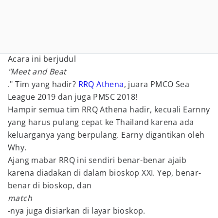
Acara ini berjudul
"Meet and Beat
." Tim yang hadir?
RRQ Athena
, juara PMCO Sea
League 2019 dan juga PMSC 2018!
Hampir semua tim RRQ Athena hadir, kecuali Earnny
yang harus pulang cepat ke Thailand karena ada
keluarganya yang berpulang. Earny digantikan oleh
Why.
Ajang mabar RRQ ini sendiri benar-benar ajaib
karena diadakan di dalam bioskop XXI. Yep, benar-
benar di bioskop, dan
match
-nya juga disiarkan di layar bioskop.