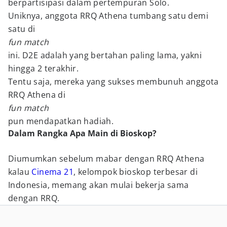
berpartisipasi dalam pertempuran Solo.
Uniknya, anggota RRQ Athena tumbang satu demi
satu di
fun match
ini. D2E adalah yang bertahan paling lama, yakni
hingga 2 terakhir.
Tentu saja, mereka yang sukses membunuh anggota
RRQ Athena di
fun match
pun mendapatkan hadiah.
Dalam Rangka Apa Main di Bioskop?
Diumumkan sebelum mabar dengan RRQ Athena
kalau
Cinema 21
, kelompok bioskop terbesar di
Indonesia, memang akan mulai bekerja sama
dengan RRQ.