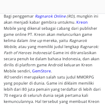
Bagi penggemar
Ragnarok Online
(RO)
, mungkin ini
akan menjadi kabar gembira untukmu.
Kreon
Mobile yang dikenal sebagai cabang dari publisher
game online PT. Kreon akan meluncurkan game
kelima dalam
line up
mereka, yaitu
Ragnarok
Mobile
, atau yang memiliki judul lengkap
Ragnarok:
Path of Heroes Indonesia
! Game ini ditranslasikan
secara penuh ke dalam bahasa Indonesia, dan akan
dirilis di platform game Android keluaran Kreon
Mobile sendiri,
GemStore
.
RO
sendiri merupakan salah satu judul MMORPG
yang populer di dunia. Game ini diklaim memiliki
lebih dari 80 juta pemain yang terdaftar di lebih dari
70 negara di seluruh dunia sejak pertama kali
kemunculannya. Hal tersebut yang membuat Kreon