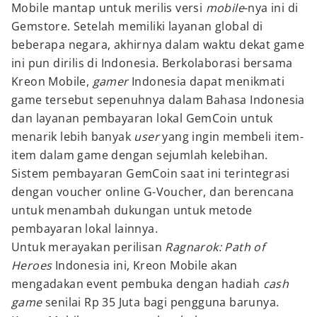
Mobile mantap untuk merilis versi
mobile
-nya ini di
Gemstore. Setelah memiliki layanan global di
beberapa negara, akhirnya dalam waktu dekat game
ini pun dirilis di Indonesia. Berkolaborasi bersama
Kreon Mobile,
gamer
Indonesia dapat menikmati
game tersebut sepenuhnya dalam Bahasa Indonesia
dan layanan pembayaran lokal GemCoin untuk
menarik lebih banyak
user
yang ingin membeli item-
item dalam game dengan sejumlah kelebihan.
Sistem pembayaran GemCoin saat ini terintegrasi
dengan voucher online G-Voucher, dan berencana
untuk menambah dukungan untuk metode
pembayaran lokal lainnya.
Untuk merayakan perilisan
Ragnarok: Path of
Heroes
Indonesia ini, Kreon Mobile akan
mengadakan event pembuka dengan hadiah
cash
game
senilai Rp 35 Juta bagi pengguna barunya.