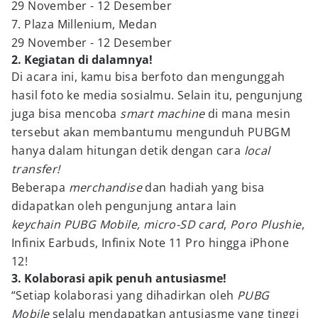
29 November - 12 Desember
7. Plaza Millenium, Medan
29 November - 12 Desember
2. Kegiatan di dalamnya!
Di acara ini, kamu bisa berfoto dan mengunggah
hasil foto ke media sosialmu. Selain itu, pengunjung
juga bisa mencoba
smart machine
di mana mesin
tersebut akan membantumu mengunduh PUBGM
hanya dalam hitungan detik dengan cara
local
transfer!
Beberapa
merchandise
dan hadiah yang bisa
didapatkan oleh pengunjung antara lain
keychain PUBG Mobile, micro-SD card
,
Poro Plushie
,
Infinix Earbuds, Infinix Note 11 Pro hingga iPhone
12!
3. Kolaborasi apik penuh antusiasme!
“Setiap kolaborasi yang dihadirkan oleh
PUBG
Mobile
selalu mendapatkan antusiasme yang tinggi