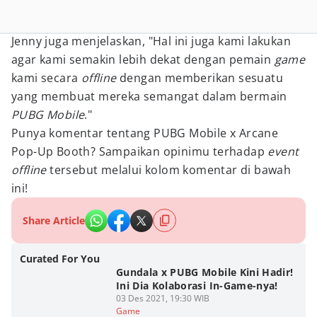
Jenny juga menjelaskan, "Hal ini juga kami lakukan
agar kami semakin lebih dekat dengan pemain
game
kami secara
offline
dengan memberikan sesuatu
yang membuat mereka semangat dalam bermain
PUBG Mobile
."
Punya komentar tentang PUBG Mobile x Arcane
Pop-Up Booth? Sampaikan opinimu terhadap
event
offline
tersebut melalui kolom komentar di bawah
ini!
Share Article
Curated For You
Gundala x PUBG Mobile Kini Hadir!
Ini Dia Kolaborasi In-Game-nya!
03 Des 2021, 19:30 WIB
Game