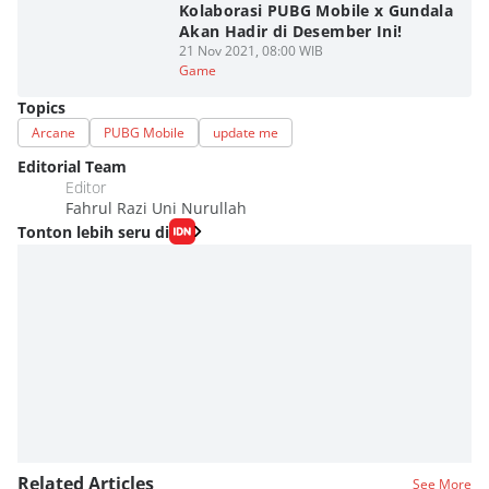
Kolaborasi PUBG Mobile x Gundala
Akan Hadir di Desember Ini!
21 Nov 2021, 08:00 WIB
Game
Topics
Arcane
PUBG Mobile
update me
Editorial Team
Editor
Fahrul Razi Uni Nurullah
Tonton lebih seru di
Related Articles
See More