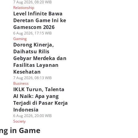
7 Aug 2026, 08:20 WIB
Relationship
Level Infinite Bawa
Deretan Game Ini ke
Gamescom 2026
6 Aug 2026, 17:15 WIB
Gaming
Dorong Kinerja,
Daihatsu Rilis
Gebyar Merdeka dan
Fasilitas Layanan
Kesehatan
7 Aug 2026, 08:13 WIB
Business
IKLK Turun, Talenta
AI Naik: Apa yang
Terjadi di Pasar Kerja
Indonesia
6 Aug 2026, 20:00 WIB
Society
ng in Game