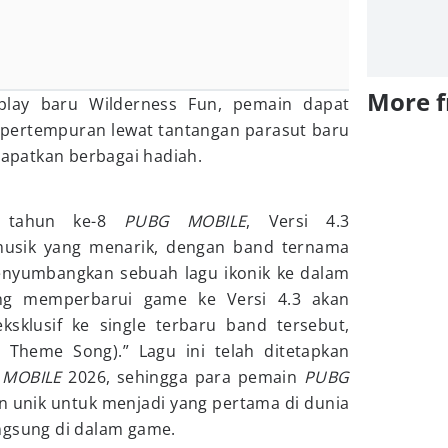
More 
eplay baru Wilderness Fun, pemain dapat
 pertempuran lewat tantangan parasut baru
patkan berbagai hadiah.
g tahun ke-8
PUBG MOBILE
, Versi 4.3
musik yang menarik, dengan band ternama
nyumbangkan sebuah lagu ikonik ke dalam
ang memperbarui game ke Versi 4.3 akan
sklusif ke single terbaru band tersebut,
Theme Song).” Lagu ini telah ditetapkan
 MOBILE
2026, sehingga para pemain
PUBG
 unik untuk menjadi yang pertama di dunia
ngsung di dalam game.