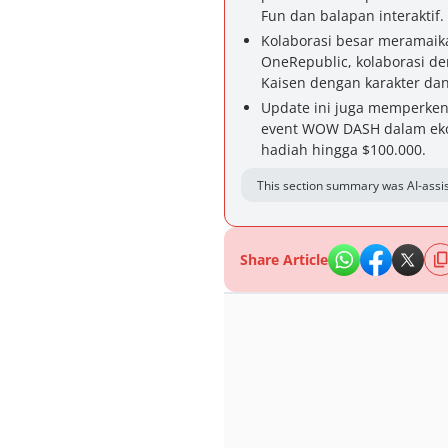
Fun dan balapan interaktif.
Kolaborasi besar meramaika
OneRepublic, kolaborasi de
Kaisen dengan karakter dan
Update ini juga memperken
event WOW DASH dalam ekos
hadiah hingga $100.000.
This section summary was AI-assis
Share Article