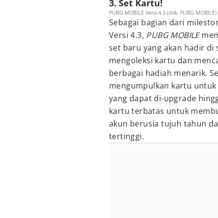
3. Set Kartu!
PUBG MOBILE Versi 4.3 (dok. PUBG MOBILE)
Sebagai bagian dari mileston
Versi 4.3,
PUBG MOBILE
memp
set baru yang akan hadir di
mengoleksi kartu dan menca
berbagai hadiah menarik. Se
mengumpulkan kartu untuk m
yang dapat di-upgrade hingga
kartu terbatas untuk membu
akun berusia tujuh tahun da
tertinggi.