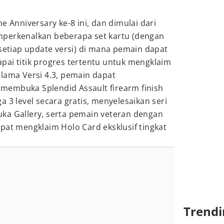
e Anniversary ke-8 ini, dan dimulai dari
erkenalkan beberapa set kartu (dengan
 setiap update versi) di mana pemain dapat
pai titik progres tertentu untuk mengklaim
lama Versi 4.3, pemain dapat
embuka Splendid Assault firearm finish
 3 level secara gratis, menyelesaikan seri
ka Gallery, serta pemain veteran dengan
pat mengklaim Holo Card eksklusif tingkat
Trendi