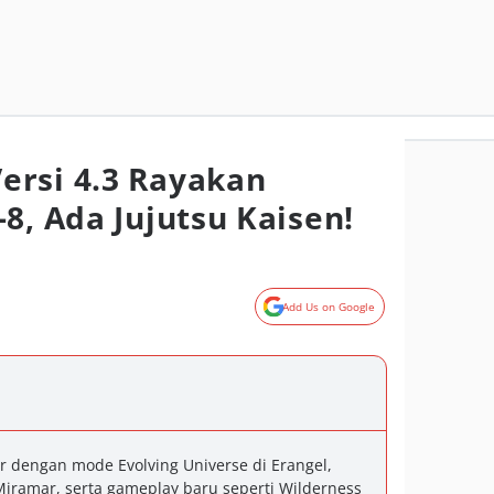
ersi 4.3 Rayakan
8, Ada Jujutsu Kaisen!
Add Us on Google
r dengan mode Evolving Universe di Erangel,
iramar, serta gameplay baru seperti Wilderness