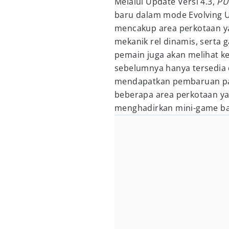
Melalui Update Versi 4.3,
PU
baru dalam mode Evolving U
mencakup area perkotaan ya
mekanik rel dinamis, serta 
pemain juga akan melihat 
sebelumnya hanya tersedia d
mendapatkan pembaruan pad
beberapa area perkotaan ya
menghadirkan mini-game ba