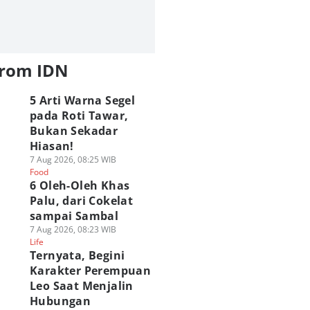
from IDN
5 Arti Warna Segel
pada Roti Tawar,
Bukan Sekadar
Hiasan!
7 Aug 2026, 08:25 WIB
Food
6 Oleh-Oleh Khas
Palu, dari Cokelat
sampai Sambal
7 Aug 2026, 08:23 WIB
Life
Ternyata, Begini
Karakter Perempuan
Leo Saat Menjalin
Hubungan