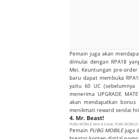
Pemain juga akan mendapat
dimulai dengan RPA18 yang
Mei. Keuntungan pre-order 
baru dapat membuka RPA18
yaitu 60 UC (sebelumnya
menerima UPGRADE MATER
akan mendapatkan bonus h
menikmati reward senilai hi
4. Mr. Beast!
PUBG MOBILE Versi 4.3 (dok. PUBG MOBILE)
Pemain
PUBG MOBILE
juga 
kreator konten digital nomo