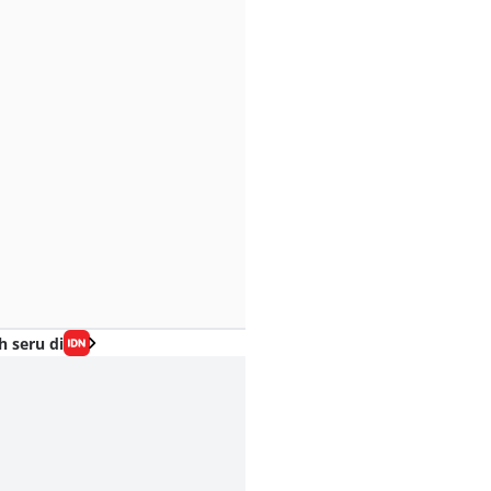
h seru di