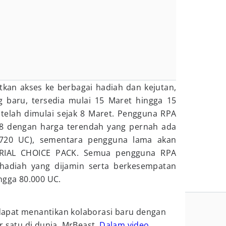
kan akses ke berbagai hadiah dan kejutan,
 baru, tersedia mulai 15 Maret hingga 15
telah dimulai sejak 8 Maret. Pengguna RPA
 dengan harga terendah yang pernah ada
 720 UC), sementara pengguna lama akan
IAL CHOICE PACK. Semua pengguna RPA
adiah yang dijamin serta berkesempatan
ngga 80.000 UC.
dapat menantikan kolaborasi baru dengan
r satu di dunia, MrBeast.
Dalam video