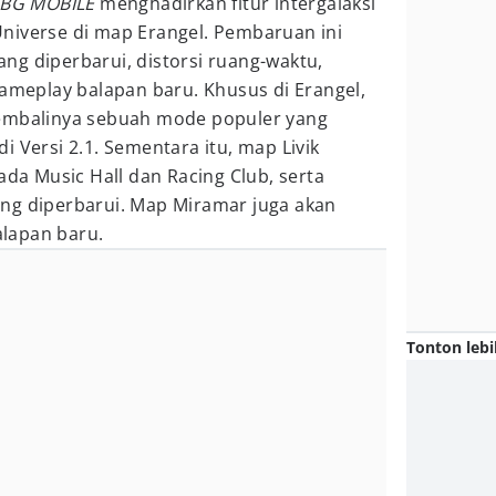
BG MOBILE
menghadirkan fitur intergalaksi
niverse di map Erangel. Pembaruan ini
ng diperbarui, distorsi ruang-waktu,
gameplay balapan baru. Khusus di Erangel,
kembalinya sebuah mode populer yang
i Versi 2.1. Sementara itu, map Livik
a Music Hall dan Racing Club, serta
ng diperbarui. Map Miramar juga akan
lapan baru.
Tonton lebi