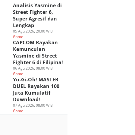
Analisis Yasmine di
Street Fighter 6,
Super Agresif dan
Lengkap
05 Agu 2026, 20:00 WIB
Game
CAPCOM Rayakan
Kemunculan
Yasmine di Street
Fighter 6 di Filipina!
06 Agu 2026, 08:00 WIB
Game
Yu-Gi-Oh! MASTER
DUEL Rayakan 100
Juta Kumulatif
Download!
07 Agu 2026, 08:00 WIB
Game