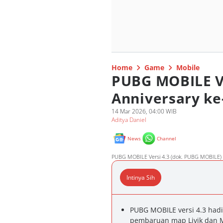
Home
Game
Mobile
PUBG MOBILE V
Anniversary ke-
14 Mar 2026, 04:00 WIB
Aditya Daniel
News
Channel
PUBG MOBILE Versi 4.3 (dok. PUBG MOBILE)
Intinya Sih
PUBG MOBILE versi 4.3 hadi
pembaruan map Livik dan M