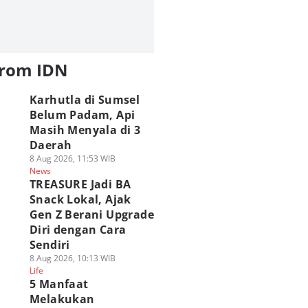
from IDN
Karhutla di Sumsel
Belum Padam, Api
Masih Menyala di 3
Daerah
8 Aug 2026, 11:53 WIB
News
TREASURE Jadi BA
Snack Lokal, Ajak
Gen Z Berani Upgrade
Diri dengan Cara
Sendiri
8 Aug 2026, 10:13 WIB
Life
5 Manfaat
Melakukan