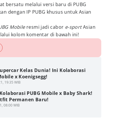
 bersatu melalui versi baru di PUBG
kan dengan IP PUBG khusus untuk Asian
UBG Mobile
resmi jadi cabor
e-sport
Asian
lui kolom komentar di bawah ini!
percar Kelas Dunia! Ini Kolaborasi
obile x Koenigsegg!
1, 19:35 WIB
 Kolaborasi PUBG Mobile x Baby Shark!
tfit Permanen Baru!
1, 08:00 WIB