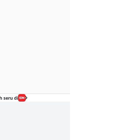
h seru di