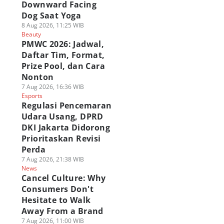
Downward Facing
Dog Saat Yoga
8 Aug 2026, 11:25 WIB
Beauty
PMWC 2026: Jadwal,
Daftar Tim, Format,
Prize Pool, dan Cara
Nonton
7 Aug 2026, 16:36 WIB
Esports
Regulasi Pencemaran
Udara Usang, DPRD
DKI Jakarta Didorong
Prioritaskan Revisi
Perda
7 Aug 2026, 21:38 WIB
News
Cancel Culture: Why
Consumers Don't
Hesitate to Walk
Away From a Brand
7 Aug 2026, 11:00 WIB