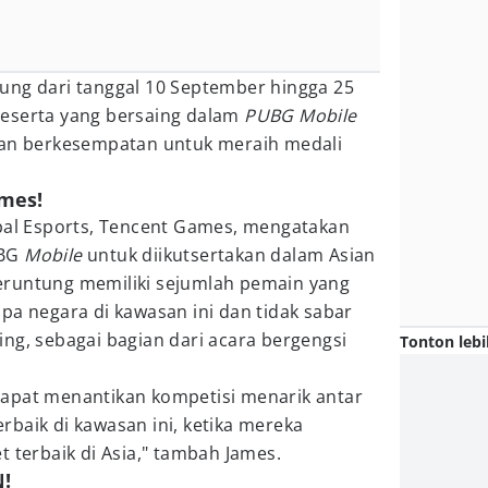
ung dari tanggal 10 September hingga 25
peserta yang bersaing dalam
PUBG Mobile
kan berkesempatan untuk meraih medali
mes!
obal Esports, Tencent Games, mengatakan
UBG
Mobile
untuk diikutsertakan dalam Asian
eruntung memiliki sejumlah pemain yang
pa negara di kawasan ini dan tidak sabar
ng, sebagai bagian dari acara bergengsi
Tonton lebi
dapat menantikan kompetisi menarik antar
erbaik di kawasan ini, ketika mereka
t terbaik di Asia," tambah James.
N!