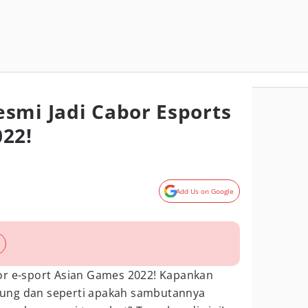
smi Jadi Cabor Esports
22!
Add Us on Google
or e-sport Asian Games 2022! Kapankan
ung dan seperti apakah sambutannya