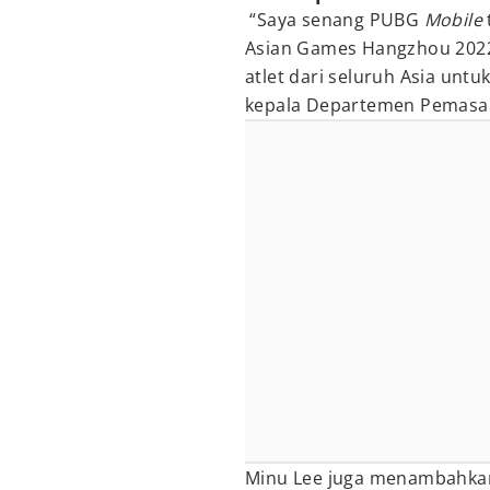
“Saya senang PUBG
Mobile
Asian Games Hangzhou 2022
atlet dari seluruh Asia unt
kepala Departemen Pemasar
Minu Lee juga menambahkan