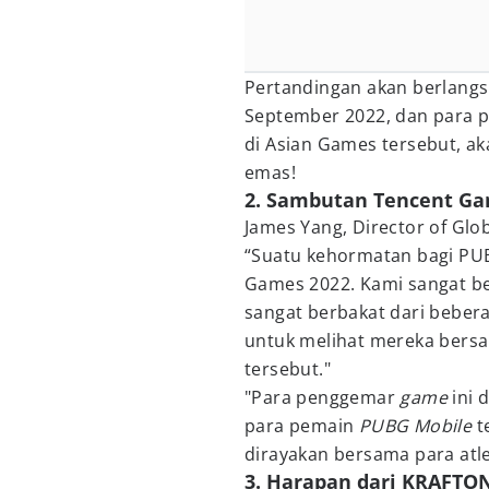
Pertandingan akan berlangs
September 2022, dan para 
di Asian Games tersebut, a
emas!
2. Sambutan Tencent Ga
James Yang, Director of Gl
“Suatu kehormatan bagi P
Games 2022. Kami sangat b
sangat berbakat dari bebera
untuk melihat mereka bersai
tersebut."
"Para penggemar
game
ini 
para pemain
PUBG Mobile
t
dirayakan bersama para atle
3. Harapan dari KRAFTO