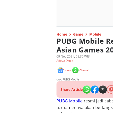
Home
Game
Mobile
PUBG Mobile Re
Asian Games 20
09 Nov 2021, 08:30 WIB
Aditya Daniel
News
Channel
dok. PUBG Mobile
Share Article
PUBG Mobile
resmi jadi cab
turnamennya akan berlangs