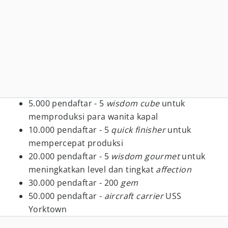
5.000 pendaftar - 5
wisdom cube
untuk
memproduksi para wanita kapal
10.000 pendaftar - 5
quick finisher
untuk
mempercepat produksi
20.000 pendaftar - 5
wisdom gourmet
untuk
meningkatkan level dan tingkat
affection
30.000 pendaftar - 200
gem
50.000 pendaftar -
aircraft carrier
USS
Yorktown