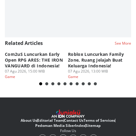
Related Articles
See More
Com2uS Luncurkan Early
Roblox Luncurkan Family
Y
Open RPG ARES: THE IRON
Zone, Ruang Jelajah Buat
Ra
VANGUARD di Indonesia!
Keluarga Indonesia!
K
07 Agu 2026, 15:00 WIB
07 Agu 2026, 13:00 WIB
07
Game
Game
G
About Us
Editorial Team
Contact Us
Terms of Services
Pedoman Media Siber
Index
Sitemap
Follow Us