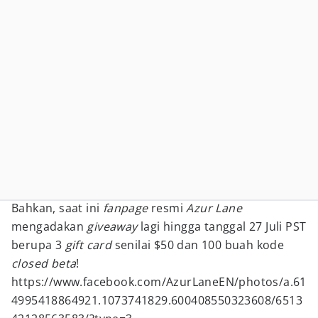
Bahkan, saat ini
fanpage
resmi
Azur Lane
mengadakan
giveaway
lagi hingga tanggal 27 Juli PST
berupa 3
gift card
senilai $50 dan 100 buah kode
closed beta
!
https://www.facebook.com/AzurLaneEN/photos/a.61
4995418864921.1073741829.600408550323608/6513