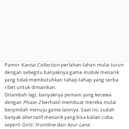
Pamor
Kantai Collection
perlahan-lahan mulai turun
dengan sebegitu banyaknya game
mobile
menarik
yang tidak membutuhkan tahap-tahap yang serba
ribet untuk dimainkan.
Ditambah lagi, banyaknya pemain yang kecewa
dengan
Phase 2
berhasil membuat mereka mulai
berpindah menuju game lainnya. Saat ini, sudah
banyak alternatif menarik yang bisa kalian coba,
seperti
Girls' Frontline
dan
Azur Lane
.