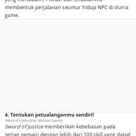
membentuk perjalanan seumur hidup NPC di dunia
game.
4. Tentukan petualanganmu sendiri!
Sword of Justice (dok. NetEase Games)
Sword of Justice
memberikan kebebasan pada
setiap pemain dengan lebih dari 100 skill yang dapat