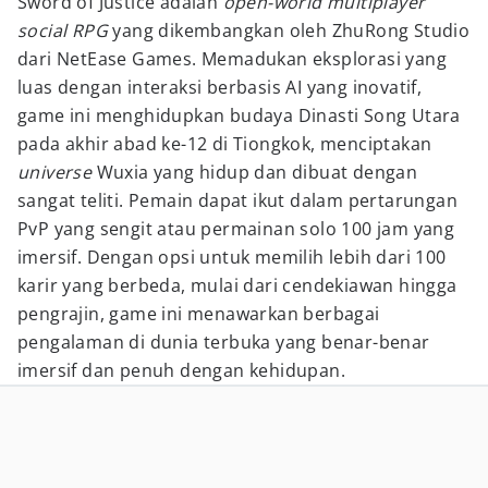
Sword of Justice adalah
open-world multiplayer
social RPG
yang dikembangkan oleh ZhuRong Studio
dari NetEase Games. Memadukan eksplorasi yang
luas dengan interaksi berbasis AI yang inovatif,
game ini menghidupkan budaya Dinasti Song Utara
pada akhir abad ke-12 di Tiongkok, menciptakan
universe
Wuxia yang hidup dan dibuat dengan
sangat teliti. Pemain dapat ikut dalam pertarungan
PvP yang sengit atau permainan solo 100 jam yang
imersif. Dengan opsi untuk memilih lebih dari 100
karir yang berbeda, mulai dari cendekiawan hingga
pengrajin, game ini menawarkan berbagai
pengalaman di dunia terbuka yang benar-benar
imersif dan penuh dengan kehidupan.