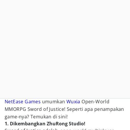
NetEase Games
umumkan
Wuxia
Open-World
MMORPG Sword of Justice! Seperti apa penampakan
game-nya? Temukan di sini!
1. Dikembangkan ZhuRong Studio!