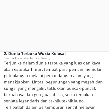
2. Dunia Terbuka Wuxia Kolosal
Sword of Justice (dok. NetEase Games)
Terjun ke dalam dunia terbuka yang luas dan kaya
akan estetika Timur, tempat para pemain memulai
petualangan melalui pemandangan alam yang
menakjubkan. Lintasi pegunungan yang megah dan
sungai yang mengalir, taklukkan puncak-puncak
berbahaya dan gua-gua labirin, serta temukan
senjata legendaris dan teknik-teknik kuno.
Terlibatlah dalam pertempuran sengit melawan