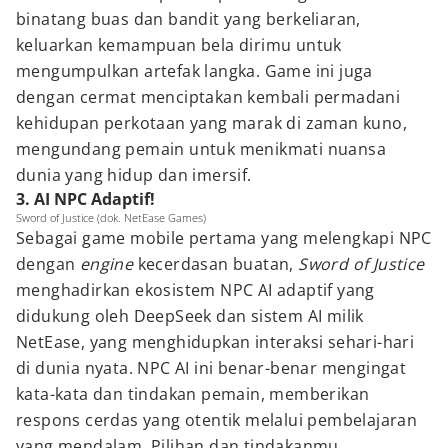
binatang buas dan bandit yang berkeliaran,
keluarkan kemampuan bela dirimu untuk
mengumpulkan artefak langka. Game ini juga
dengan cermat menciptakan kembali permadani
kehidupan perkotaan yang marak di zaman kuno,
mengundang pemain untuk menikmati nuansa
dunia yang hidup dan imersif.
3. AI NPC Adaptif!
Sword of Justice (dok. NetEase Games)
Sebagai game mobile pertama yang melengkapi NPC
dengan
engine
kecerdasan buatan,
Sword of Justice
menghadirkan ekosistem NPC AI adaptif yang
didukung oleh DeepSeek dan sistem AI milik
NetEase, yang menghidupkan interaksi sehari-hari
di dunia nyata. NPC AI ini benar-benar mengingat
kata-kata dan tindakan pemain, memberikan
respons cerdas yang otentik melalui pembelajaran
yang mendalam. Pilihan dan tindakanmu