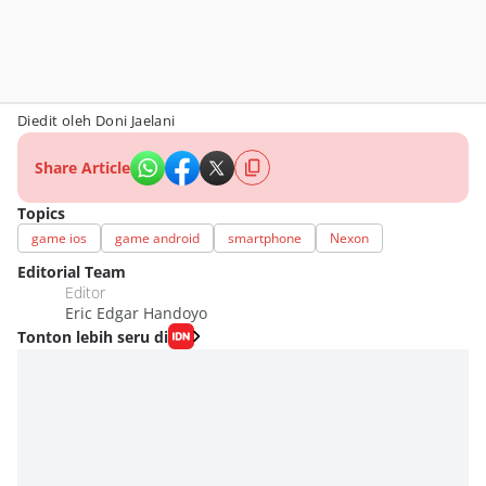
Diedit oleh Doni Jaelani
Share Article
Topics
game ios
game android
smartphone
Nexon
Editorial Team
Editor
Eric Edgar Handoyo
Tonton lebih seru di