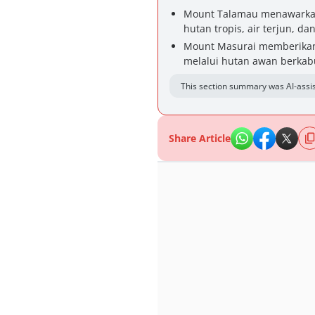
Mount Talamau menawarkan 
hutan tropis, air terjun, da
Mount Masurai memberikan
melalui hutan awan berkab
This section summary was AI-assis
Share Article