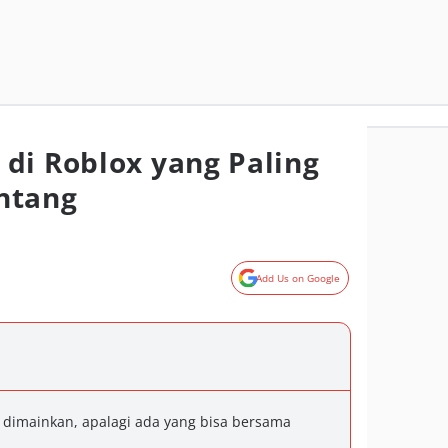
di Roblox yang Paling
ntang
Add Us on Google
 dimainkan, apalagi ada yang bisa bersama