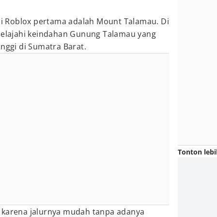
 Roblox pertama adalah Mount Talamau. Di
njelajahi keindahan Gunung Talamau yang
inggi di Sumatra Barat.
Tonton lebi
 karena jalurnya mudah tanpa adanya