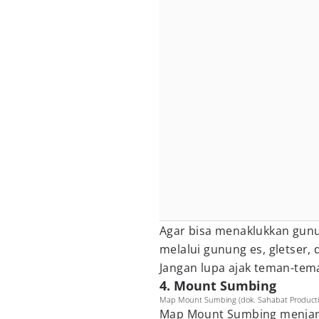
Agar bisa menaklukkan gunun
melalui gunung es, gletser
Jangan lupa ajak teman-te
4. Mount Sumbing
Map Mount Sumbing (dok. Sahabat Product
Map Mount Sumbing menjan