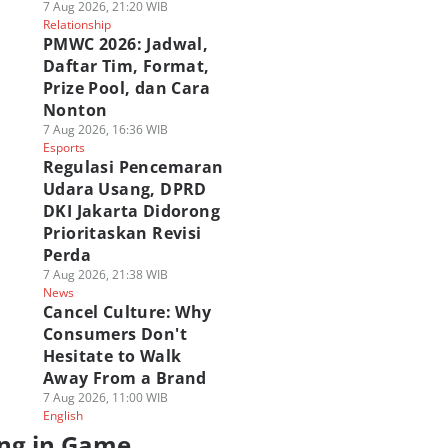
7 Aug 2026, 21:20 WIB
Relationship
PMWC 2026: Jadwal,
Daftar Tim, Format,
Prize Pool, dan Cara
Nonton
7 Aug 2026, 16:36 WIB
Esports
Regulasi Pencemaran
Udara Usang, DPRD
DKI Jakarta Didorong
Prioritaskan Revisi
Perda
7 Aug 2026, 21:38 WIB
News
Cancel Culture: Why
Consumers Don't
Hesitate to Walk
Away From a Brand
7 Aug 2026, 11:00 WIB
English
ng in Game