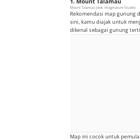
1. Mount Talamau
Mount Talamau (dok. Imaginature Studio)
Rekomendasi map gunung di
sini, kamu diajak untuk me
dikenal sebagai gunung tert
Map ini cocok untuk pemula