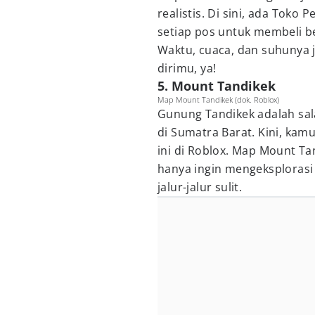
realistis. Di sini, ada Toko
setiap pos untuk membeli b
Waktu, cuaca, dan suhunya 
dirimu, ya!
5. Mount Tandikek
Map Mount Tandikek (dok. Roblox)
Gunung Tandikek adalah sa
di Sumatra Barat. Kini, kamu
ini di Roblox. Map Mount T
hanya ingin mengeksplorasi 
jalur-jalur sulit.