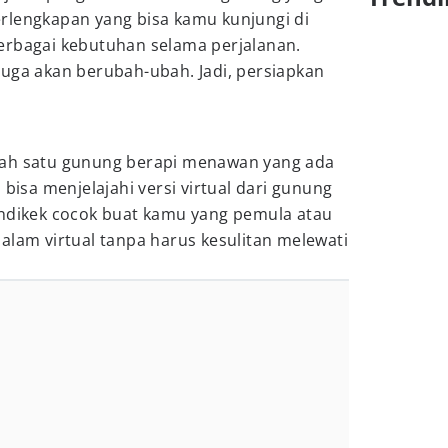
 Perlengkapan yang bisa kamu kunjungi di
erbagai kebutuhan selama perjalanan.
juga akan berubah-ubah. Jadi, persiapkan
lah satu gunung berapi menawan yang ada
 bisa menjelajahi versi virtual dari gunung
andikek cocok buat kamu yang pemula atau
alam virtual tanpa harus kesulitan melewati