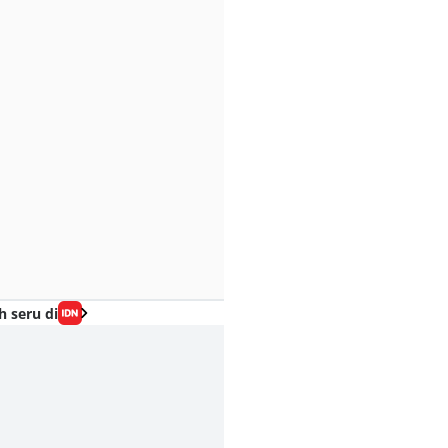
h seru di