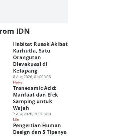
from IDN
Habitat Rusak Akibat
Karhutla, Satu
Orangutan
Dievakuasi di
Ketapang
8 Aug 2026, 01:00 WIB
News
Tranexamic Acid:
Manfaat dan Efek
Samping untuk
Wajah
7 Aug 2026, 20:10 WIB
Life
Pengertian Human
Design dan 5 Tipenya