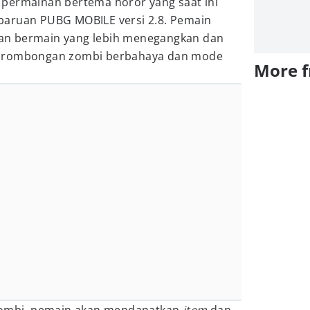
permainan bertema horor yang saat ini
baruan PUBG MOBILE versi 2.8. Pemain
an bermain yang lebih menegangkan dan
a rombongan zombi berbahaya dan mode
More 