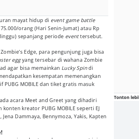
ran mayat hidup di
event game battle
 75.000/orang (Hari Senin-Jumat) atau Rp
Minggu) sepanjang periode
event
tersebut.
 Zombie’s Edge, para pengunjung juga bisa
aster egg
yang tersebar di wahana Zombie
ead agar bisa memainkan
Lucky Spin
di
mendapatkan kesempatan memenangkan
if PUBG MOBILE dan tiket gratis masuk
Tonton lebi
 ada acara Meet and Greet yang dihadiri
 konten kreator PUBG MOBILE seperti EJ
, Jena Dammaya, Bennymoza, Yakis, Kapten
!