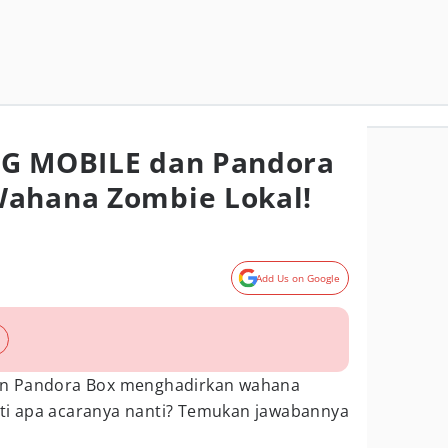
BG MOBILE dan Pandora
Wahana Zombie Lokal!
Add Us on Google
n Pandora Box menghadirkan wahana
erti apa acaranya nanti? Temukan jawabannya