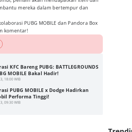
 zombi, pemain akan mendapatkan
item
dan
embantu mereka dalam bertempur dan
kolaborasi PUBG MOBILE dan Pandora Box
om komentar!
rasi KFC Bareng PUBG: BATTLEGROUNDS
BG MOBILE Bakal Hadir!
3, 18:00 WIB
rasi PUBG MOBILE x Dodge Hadirkan
bil Performa Tinggi!
3, 09:30 WIB
Trendi