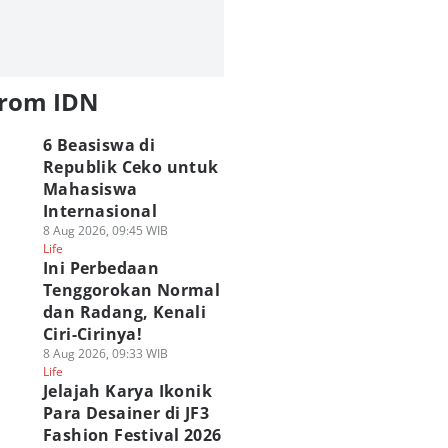
from IDN
6 Beasiswa di
Republik Ceko untuk
Mahasiswa
Internasional
8 Aug 2026, 09:45 WIB
Life
Ini Perbedaan
Tenggorokan Normal
dan Radang, Kenali
Ciri-Cirinya!
8 Aug 2026, 09:33 WIB
Life
Jelajah Karya Ikonik
Para Desainer di JF3
Fashion Festival 2026