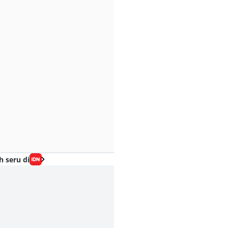
h seru di