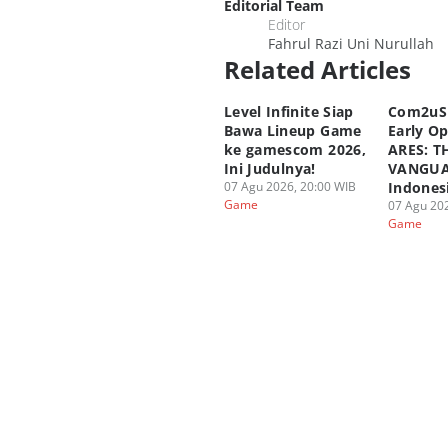
Editorial Team
Editor
Fahrul Razi Uni Nurullah
Related Articles
Level Infinite Siap
Com2uS
Bawa Lineup Game
Early O
ke gamescom 2026,
ARES: T
Ini Judulnya!
VANGUA
07 Agu 2026, 20:00 WIB
Indones
Game
07 Agu 202
Game