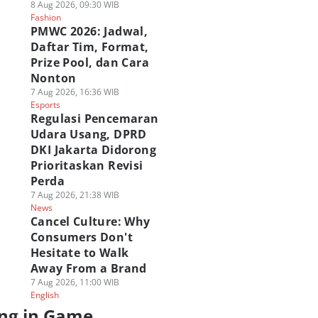
8 Aug 2026, 09:30 WIB
Fashion
PMWC 2026: Jadwal,
Daftar Tim, Format,
Prize Pool, dan Cara
Nonton
7 Aug 2026, 16:36 WIB
Esports
Regulasi Pencemaran
Udara Usang, DPRD
DKI Jakarta Didorong
Prioritaskan Revisi
Perda
7 Aug 2026, 21:38 WIB
News
Cancel Culture: Why
Consumers Don't
Hesitate to Walk
Away From a Brand
7 Aug 2026, 11:00 WIB
English
ng in Game