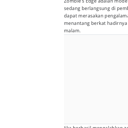
Zombie’s Edge adalah mode 
sedang berlangsung di pem
dapat merasakan pengalam
menantang berkat hadirny
malam.