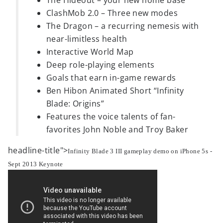
The Hideout – your new home base
ClashMob 2.0 – Three new modes
The Dragon – a recurring nemesis with
near-limitless health
Interactive World Map
Deep role-playing elements
Goals that earn in-game rewards
Ben Hibon Animated Short “Infinity
Blade: Origins”
Features the voice talents of fan-
favorites John Noble and Troy Baker
headline-title">
Infinity Blade 3 III gameplay demo on iPhone 5s -
Sept 2013 Keynote