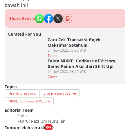
bawah ini!
Share Article
Curated For You
Cara Cek Transaksi Gojek,
Maksimal Setahun!
04 Nov 2022, 07:30 WIB
Tekno
Fakta NIKKE: Goddess of Victory,
Game Penuh Aksi dari Shift Up!
04 Nov 2022, 08:05 WIB
Game
Topics
First Impressions
give me perspective
NIKKE: Goddess of Victory
Editorial Team
Editor
Fahrul Razi Uni Nurullah
Tonton lebih seru di