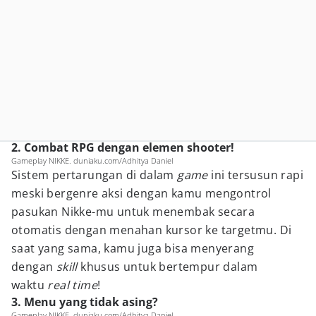
2. Combat RPG dengan elemen shooter!
Gameplay NIKKE. duniaku.com/Adhitya Daniel
Sistem pertarungan di dalam
game
ini tersusun rapi
meski bergenre aksi dengan kamu mengontrol
pasukan Nikke-mu untuk menembak secara
otomatis dengan menahan kursor ke targetmu. Di
saat yang sama, kamu juga bisa menyerang
dengan
skill
khusus untuk bertempur dalam
waktu
real time
!
3. Menu yang tidak asing?
Gameplay NIKKE. duniaku.com/Adhitya Daniel