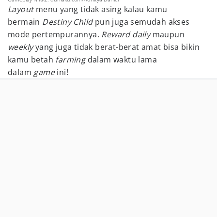
Layout
menu yang tidak asing kalau kamu
bermain
Destiny Child
pun juga semudah akses
mode pertempurannya.
Reward daily
maupun
weekly
yang juga tidak berat-berat amat bisa bikin
kamu betah
farming
dalam waktu lama
dalam
game
ini!