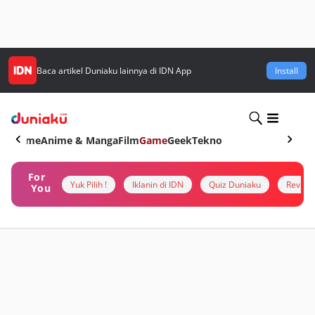
Baca artikel
Duniaku
lainnya di IDN App
Install
Home
Anime & Manga
Film
Game
Geek
Tekno
For
Yuk Pilih !
Iklanin di IDN
Quiz Duniaku
Review
You