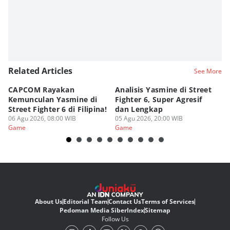
Related Articles
See More
CAPCOM Rayakan
Analisis Yasmine di Street
ra
Kemunculan Yasmine di
Fighter 6, Super Agresif
W
Street Fighter 6 di Filipina!
dan Lengkap
Ho
06 Agu 2026, 08:00 WIB
05 Agu 2026, 20:00 WIB
20
03
Game
Game
G
About Us
Editorial Team
Contact Us
Terms of Services
Pedoman Media Siber
Index
Sitemap
Follow Us