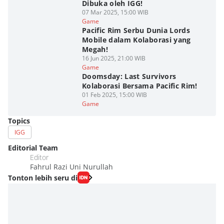
Dibuka oleh IGG!
07 Mar 2025, 15:00 WIB
Game
Pacific Rim Serbu Dunia Lords
Mobile dalam Kolaborasi yang
Megah!
16 Jun 2025, 21:00 WIB
Game
Doomsday: Last Survivors
Kolaborasi Bersama Pacific Rim!
01 Feb 2025, 15:00 WIB
Game
Topics
IGG
Editorial Team
Editor
Fahrul Razi Uni Nurullah
Tonton lebih seru di