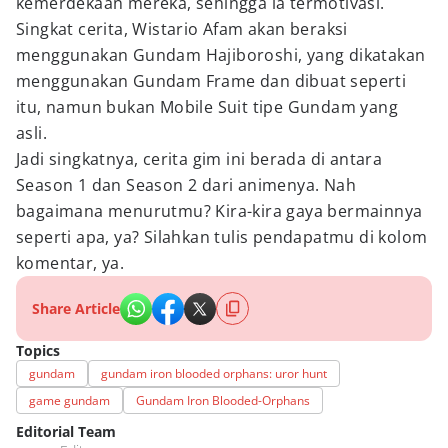
kemerdekaan mereka, sehingga ia termotivasi.
Singkat cerita, Wistario Afam akan beraksi
menggunakan Gundam Hajiboroshi, yang dikatakan
menggunakan Gundam Frame dan dibuat seperti
itu, namun bukan Mobile Suit tipe Gundam yang
asli.
Jadi singkatnya, cerita gim ini berada di antara
Season 1 dan Season 2 dari animenya. Nah
bagaimana menurutmu? Kira-kira gaya bermainnya
seperti apa, ya? Silahkan tulis pendapatmu di kolom
komentar, ya.
Share Article
Topics
gundam
gundam iron blooded orphans: uror hunt
game gundam
Gundam Iron Blooded-Orphans
Editorial Team