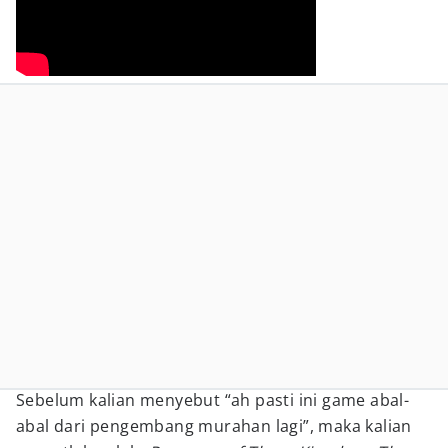
Sebelum kalian menyebut “ah pasti ini game abal-
abal dari pengembang murahan lagi”, maka kalian