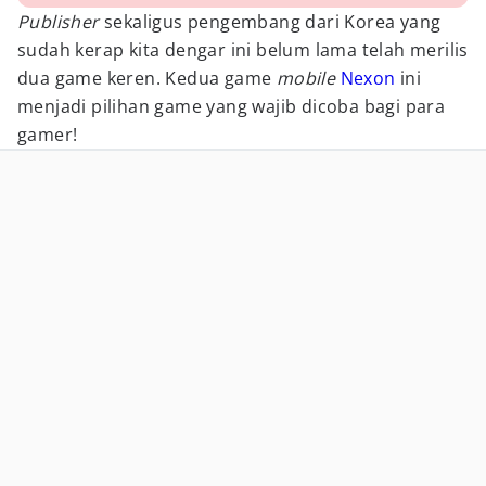
Publisher
sekaligus pengembang dari Korea yang
sudah kerap kita dengar ini belum lama telah merilis
dua game keren. Kedua game
mobile
Nexon
ini
menjadi pilihan game yang wajib dicoba bagi para
gamer!