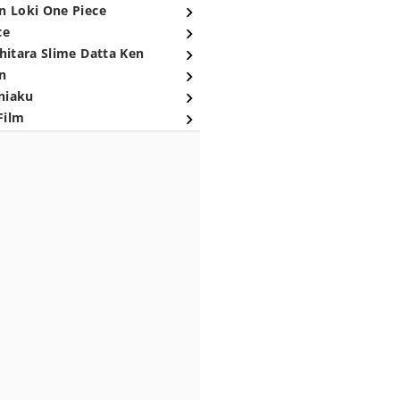
n Loki One Piece
ce
hitara Slime Datta Ken
n
niaku
Film