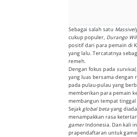
Sebagai salah satu
Massivel
cukup populer,
Durango Wil
positif dari para pemain di
yang lalu. Tercatatnya seba
remeh.
Dengan fokus pada
survival
yang luas bersama dengan r
pada pulau-pulau yang berb
memberikan para pemain ke
membangun tempat tinggal 
Sejak
global beta
yang diada
menampakkan rasa ketertar
gamer
Indonesia. Dan kali 
prapendaftaran untuk game