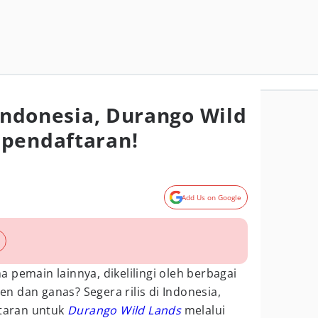
 Indonesia, Durango Wild
apendaftaran!
Add Us on Google
 pemain lainnya, dikelilingi oleh berbagai
 dan ganas? Segera rilis di Indonesia,
aran untuk
Durango Wild Lands
melalui