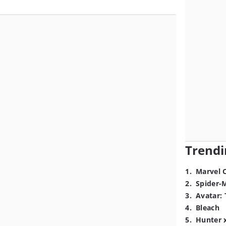
Trendi
1
.
Marvel 
2
.
Spider-
3
.
Avatar: 
4
.
Bleach
5
.
Hunter 