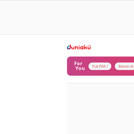
For
Yuk Pilih !
Iklanin d
You