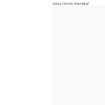
situs resmi mereka!