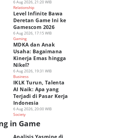
6 Aug 2026, 21:20 WIB
Relationship
Level Infinite Bawa
Deretan Game Ini ke
Gamescom 2026
6 Aug 2026, 17:15 WIB
Gaming
MDKA dan Anak
Usaha: Bagaimana
Kinerja Emas hingga
Nikel?
6 Aug 2026, 19:31 WIB
Business
IKLK Turun, Talenta
AI Naik: Apa yang
Terjadi di Pasar Kerja
Indonesia
6 Aug 2026, 20:00 WIB
Society
ng in Game
Analisis Yasmine di