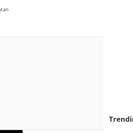
atan
Trendi