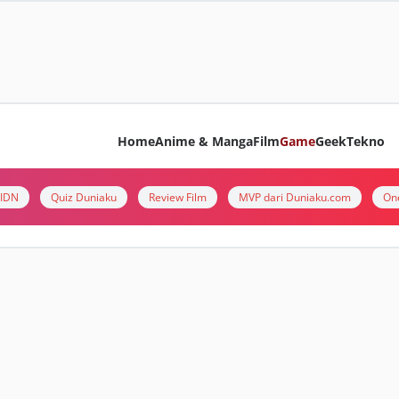
Home
Anime & Manga
Film
Game
Geek
Tekno
i IDN
Quiz Duniaku
Review Film
MVP dari Duniaku.com
On