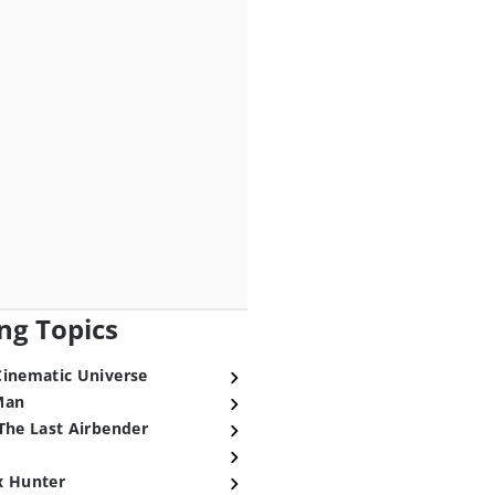
ng Topics
Cinematic Universe
Man
The Last Airbender
x Hunter