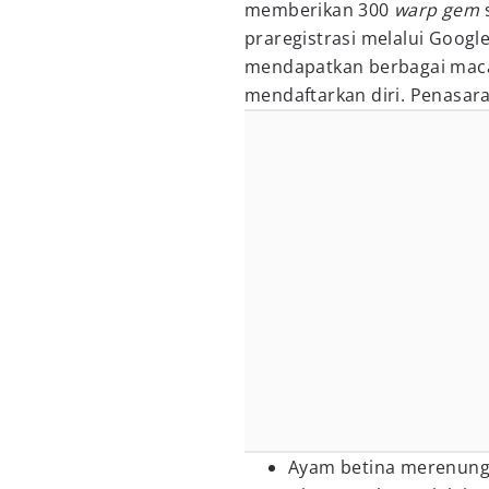
memberikan 300
warp gem
s
praregistrasi melalui Googl
mendapatkan berbagai ma
mendaftarkan diri. Penasar
Ayam betina merenun