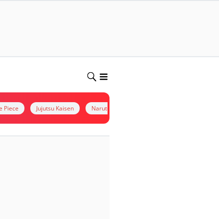
e Piece
Jujutsu Kaisen
Naruto
kimetsu no yaiba
Situs Non