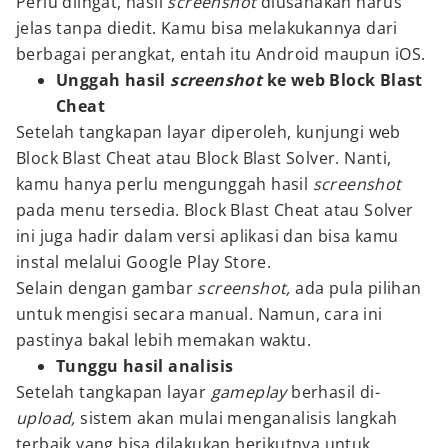
Perlu diingat, hasil
screenshot
diusahakan harus
jelas tanpa diedit. Kamu bisa melakukannya dari
berbagai perangkat, entah itu Android maupun iOS.
Unggah hasil
screenshot
ke web Block Blast
Cheat
Setelah tangkapan layar diperoleh, kunjungi web
Block Blast Cheat atau Block Blast Solver. Nanti,
kamu hanya perlu mengunggah hasil
screenshot
pada menu tersedia. Block Blast Cheat atau Solver
ini juga hadir dalam versi aplikasi dan bisa kamu
instal melalui Google Play Store.
Selain dengan gambar
screenshot,
ada pula pilihan
untuk mengisi secara manual. Namun, cara ini
pastinya bakal lebih memakan waktu.
Tunggu hasil analisis
Setelah tangkapan layar
gameplay
berhasil di-
upload,
sistem akan mulai menganalisis langkah
terbaik yang bisa dilakukan berikutnya untuk