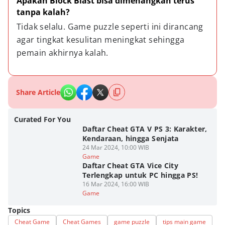
Apakah Block Blast bisa dimenangkan terus 
tanpa kalah?
Tidak selalu. Game puzzle seperti ini dirancang 
agar tingkat kesulitan meningkat sehingga 
pemain akhirnya kalah.
Share Article
Curated For You
Daftar Cheat GTA V PS 3: Karakter,
Kendaraan, hingga Senjata
24 Mar 2024, 10:00 WIB
Game
Daftar Cheat GTA Vice City
Terlengkap untuk PC hingga PS!
16 Mar 2024, 16:00 WIB
Game
Topics
Cheat Game
Cheat Games
game puzzle
tips main game