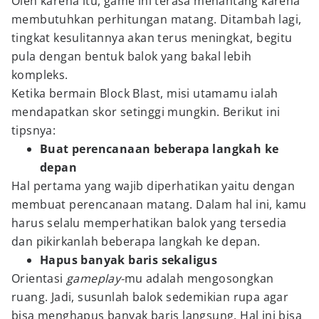
Oleh karena itu, game ini terasa menantang karena
membutuhkan perhitungan matang. Ditambah lagi,
tingkat kesulitannya akan terus meningkat, begitu
pula dengan bentuk balok yang bakal lebih
kompleks.
Ketika bermain Block Blast, misi utamamu ialah
mendapatkan skor setinggi mungkin. Berikut ini
tipsnya:
Buat perencanaan beberapa langkah ke
depan
Hal pertama yang wajib diperhatikan yaitu dengan
membuat perencanaan matang. Dalam hal ini, kamu
harus selalu memperhatikan balok yang tersedia
dan pikirkanlah beberapa langkah ke depan.
Hapus banyak baris sekaligus
Orientasi
gameplay-
mu adalah mengosongkan
ruang. Jadi, susunlah balok sedemikian rupa agar
bisa menghapus banyak baris langsung. Hal ini bisa