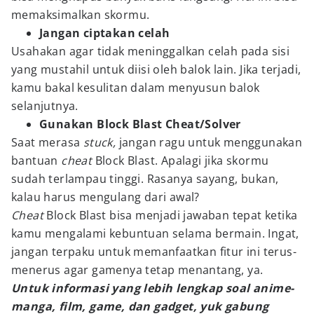
memaksimalkan skormu.
Jangan ciptakan celah
Usahakan agar tidak meninggalkan celah pada sisi
yang mustahil untuk diisi oleh balok lain. Jika terjadi,
kamu bakal kesulitan dalam menyusun balok
selanjutnya.
Gunakan Block Blast Cheat/Solver
Saat merasa
stuck,
jangan ragu untuk menggunakan
bantuan
cheat
Block Blast. Apalagi jika skormu
sudah terlampau tinggi. Rasanya sayang, bukan,
kalau harus mengulang dari awal?
Cheat
Block Blast bisa menjadi jawaban tepat ketika
kamu mengalami kebuntuan selama bermain. Ingat,
jangan terpaku untuk memanfaatkan fitur ini terus-
menerus agar gamenya tetap menantang, ya.
Untuk informasi yang lebih lengkap soal anime-
manga, film, game, dan gadget, yuk gabung