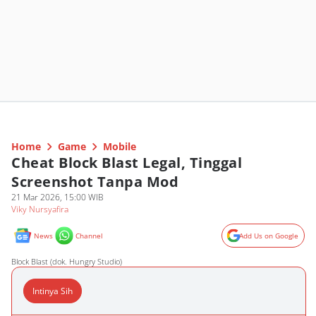
Home
Game
Mobile
Cheat Block Blast Legal, Tinggal
Screenshot Tanpa Mod
21 Mar 2026, 15:00 WIB
Viky Nursyafira
News
Channel
Add Us on Google
Block Blast (dok. Hungry Studio)
Intinya Sih