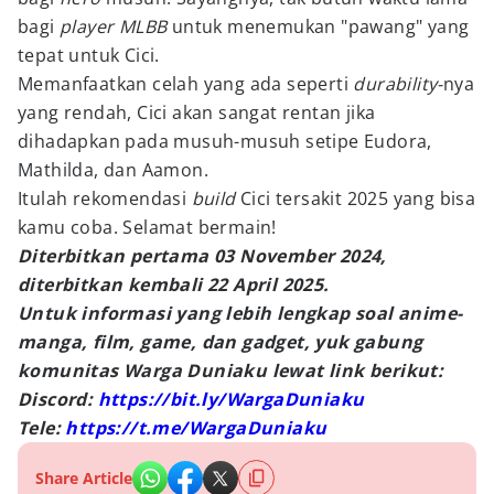
bagi
player MLBB
untuk menemukan "pawang" yang
tepat untuk Cici.
Memanfaatkan celah yang ada seperti
durability-
nya
yang rendah, Cici akan sangat rentan jika
dihadapkan pada musuh-musuh setipe Eudora,
Mathilda, dan Aamon.
Itulah rekomendasi
build
Cici tersakit 2025 yang bisa
kamu coba. Selamat bermain!
Diterbitkan pertama 03 November 2024,
diterbitkan kembali 22 April 2025.
Untuk informasi yang lebih lengkap soal anime-
manga, film, game, dan gadget, yuk gabung
komunitas Warga Duniaku lewat link berikut:
Discord:
https://bit.ly/WargaDuniaku
Tele:
https://t.me/WargaDuniaku
Share Article