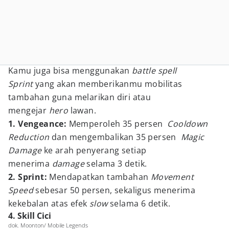
Kamu juga bisa menggunakan
battle spell
Sprint
yang akan memberikanmu mobilitas
tambahan guna melarikan diri atau
mengejar
hero
lawan.
1. Vengeance:
Memperoleh 35 persen
Cooldown
Reduction
dan mengembalikan 35 persen
Magic
Damage
ke arah penyerang setiap
menerima
damage
selama 3 detik.
2. Sprint:
Mendapatkan tambahan
Movement
Speed
sebesar 50 persen, sekaligus menerima
kekebalan atas efek
slow
selama 6 detik.
4. Skill Cici
dok. Moonton/ Mobile Legends