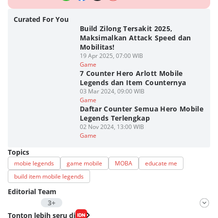
Curated For You
Build Zilong Tersakit 2025,
Maksimalkan Attack Speed dan
Mobilitas!
19 Apr 2025, 07:00 WIB
Game
7 Counter Hero Arlott Mobile
Legends dan Item Counternya
03 Mar 2024, 09:00 WIB
Game
Daftar Counter Semua Hero Mobile
Legends Terlengkap
02 Nov 2024, 13:00 WIB
Game
Topics
mobie legends
game mobile
MOBA
educate me
build item mobile legends
Editorial Team
3+
Editor
Tonton lebih seru di