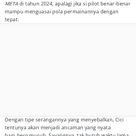
META
di tahun 2024, apalagi jika si pilot benar-benar
mampu menguasai pola permainannya dengan
tepat.
Dengan tipe serangannya yang menyebalkan, Cici
tentunya akan menjadi ancaman yang nyata
bagi
hero
musuh. Sayangnya, tak butuh waktu lama