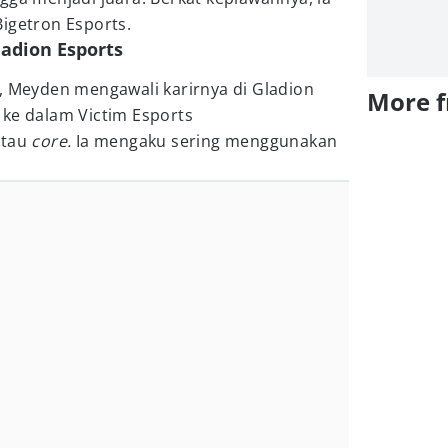
igetron Esports.
ladion Esports
 Meyden mengawali karirnya di Gladion
More 
 ke dalam Victim Esports
atau
core.
Ia mengaku sering menggunakan