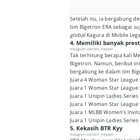
Setelah itu, ia bergabung 
tim Bigetron ERA sebagai
su
global
Kagura di Mobile Leg
4. Memiliki banyak prest
instagram.com/btr_meyden
Tak terhitung berapa kali 
Bigetron. Namun, berikut in
bergabung ke dalam tim Big
Juara 4 Woman Star League
Juara 1 Woman Star League
Juara 1 Unipin Ladies Series 
Juara 1 Woman Star League
Juara 1 MLBB Women’s Invita
Juara 1 Unipin Ladies Series
5. Kekasih BTR Kyy
instagram.com/btr_meyden