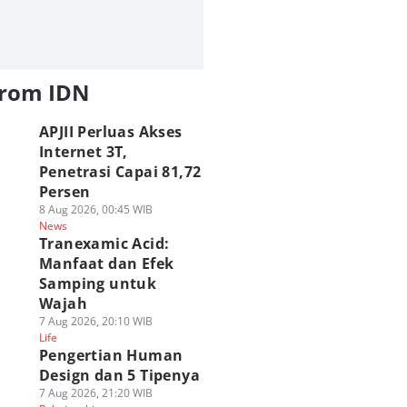
from IDN
APJII Perluas Akses
Internet 3T,
Penetrasi Capai 81,72
Persen
8 Aug 2026, 00:45 WIB
News
Tranexamic Acid:
Manfaat dan Efek
Samping untuk
Wajah
7 Aug 2026, 20:10 WIB
Life
Pengertian Human
Design dan 5 Tipenya
7 Aug 2026, 21:20 WIB