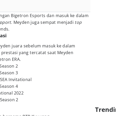
dengan Bigetron Esports dan masuk ke dalam
pport
. Meyden juga sempat menjadi
top
ends.
asi
Meyden juara sebelum masuk ke dalam
i prestasi yang tercatat saat Meyden
etron ERA.
 Season 2
 Season 3
SEA Invitational
 Season 4
tional 2022
 Season 2
Trendi