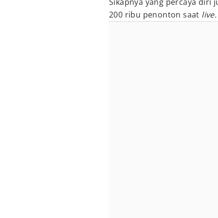
Sikapnya yang percaya diri 
200 ribu penonton saat
live.