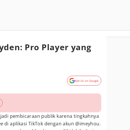
yden: Pro Player yang
Add Us on Google
jadi pembicaraan publik karena tingkahnya
ve
di aplikasi TikTok dengan akun @imeyhou.