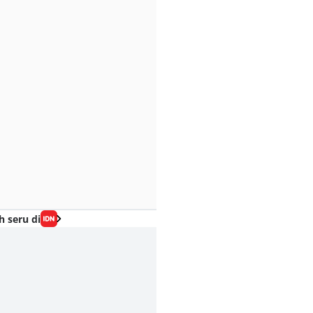
h seru di