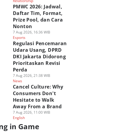
Relationship
PMWC 2026: Jadwal,
Daftar Tim, Format,
Prize Pool, dan Cara
Nonton
7 Aug 2026, 16:36 WIB
Esports
Regulasi Pencemaran
Udara Usang, DPRD
DKI Jakarta Didorong
Prioritaskan Revisi
Perda
7 Aug 2026, 21:38 WIB
News
Cancel Culture: Why
Consumers Don't
Hesitate to Walk
Away From a Brand
7 Aug 2026, 11:00 WIB
English
ng in Game