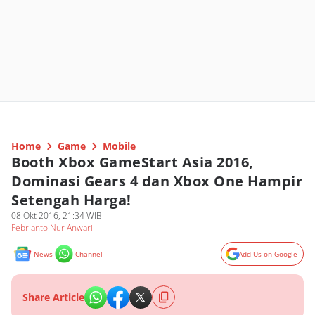
Home
Game
Mobile
Booth Xbox GameStart Asia 2016,
Dominasi Gears 4 dan Xbox One Hampir
Setengah Harga!
08 Okt 2016, 21:34 WIB
Febrianto Nur Anwari
News
Channel
Add Us on Google
Share Article