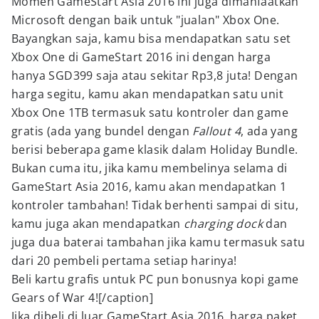
Momen GameStart Asia 2016 ini juga dimanfaatkan
Microsoft dengan baik untuk "jualan" Xbox One.
Bayangkan saja, kamu bisa mendapatkan satu set
Xbox One di GameStart 2016 ini dengan harga
hanya SGD399 saja atau sekitar Rp3,8 juta! Dengan
harga segitu, kamu akan mendapatkan satu unit
Xbox One 1TB termasuk satu kontroler dan game
gratis (ada yang bundel dengan
Fallout 4
, ada yang
berisi beberapa game klasik dalam Holiday Bundle.
Bukan cuma itu, jika kamu membelinya selama di
GameStart Asia 2016, kamu akan mendapatkan 1
kontroler tambahan! Tidak berhenti sampai di situ,
kamu juga akan mendapatkan
charging dock
dan
juga dua baterai tambahan jika kamu termasuk satu
dari 20 pembeli pertama setiap harinya!
Beli kartu grafis untuk PC pun bonusnya kopi game
Gears of War 4![/caption]
Jika dibeli di luar GameStart Asia 2016, harga paket