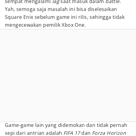
sempat mengalami
lag
saat masuk dalam
battle
.
Yah, semoga saja masalah ini bisa diselesaikan
Square Enix sebelum game ini rilis, sehingga tidak
mengecewakan pemilik Xbox One.
Game-game lain yang didemokan dan tidak pernah
sepi dari antrian adalah
FIFA 17
dan
Forza Horizon