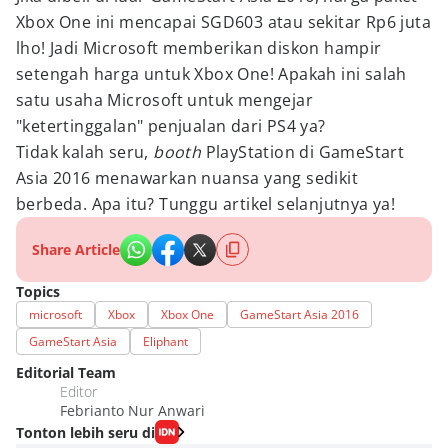
Xbox One ini mencapai SGD603 atau sekitar Rp6 juta
lho! Jadi Microsoft memberikan diskon hampir
setengah harga untuk Xbox One! Apakah ini salah
satu usaha Microsoft untuk mengejar
"ketertinggalan" penjualan dari PS4 ya?
Tidak kalah seru,
booth
PlayStation di GameStart
Asia 2016 menawarkan nuansa yang sedikit
berbeda. Apa itu? Tunggu artikel selanjutnya ya!
Share Article
Topics
microsoft
Xbox
Xbox One
GameStart Asia 2016
GameStart Asia
Eliphant
Editorial Team
Editor
Febrianto Nur Anwari
Tonton lebih seru di