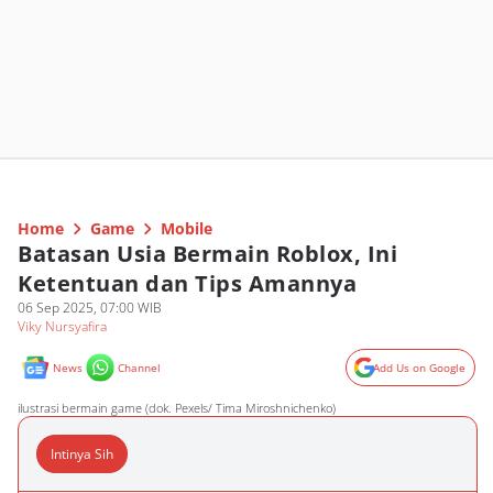
Home
Game
Mobile
Batasan Usia Bermain Roblox, Ini
Ketentuan dan Tips Amannya
06 Sep 2025, 07:00 WIB
Viky Nursyafira
News
Channel
Add Us on Google
ilustrasi bermain game (dok. Pexels/ Tima Miroshnichenko)
Intinya Sih