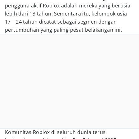
pengguna aktif Roblox adalah mereka yang berusia
lebih dari 13 tahun. Sementara itu, kelompok usia
17—24 tahun dicatat sebagai segmen dengan
pertumbuhan yang paling pesat belakangan ini.
Komunitas Roblox di seluruh dunia terus