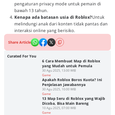
pengaturan privacy mode untuk pemain di
bawah 13 tahun.
Kenapa ada batasan usia di Roblox?
Untuk
melindungi anak dari konten tidak pantas dan
interaksi online yang berisiko.
Share Article
Curated For You
6 Cara Membuat Map di Roblox
yang Mudah untuk Pemula
30 Agu 2025, 13:00 WIB
Game
Apakah Roblox Boros Kuota? Ini
Penjelasan Jawabannya
30 Agu 2025, 10:00 WIB
Game
13 Map Seru di Roblox yang Wajib
Dicoba, Bisa Main Bareng
10 Agu 2025, 07:00 WIB
Game