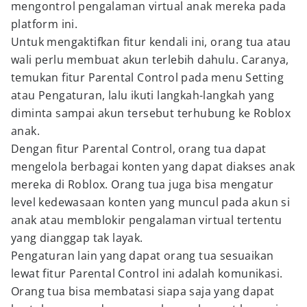
mengontrol pengalaman virtual anak mereka pada
platform
ini.
Untuk mengaktifkan fitur kendali ini, orang tua atau
wali perlu membuat akun terlebih dahulu. Caranya,
temukan fitur Parental Control pada menu Setting
atau Pengaturan, lalu ikuti langkah-langkah yang
diminta sampai akun tersebut terhubung ke Roblox
anak.
Dengan fitur Parental Control, orang tua dapat
mengelola berbagai konten yang dapat diakses anak
mereka di Roblox. Orang tua juga bisa mengatur
level kedewasaan konten yang muncul pada akun si
anak atau memblokir pengalaman virtual tertentu
yang dianggap tak layak.
Pengaturan lain yang dapat orang tua sesuaikan
lewat fitur Parental Control ini adalah komunikasi.
Orang tua bisa membatasi siapa saja yang dapat