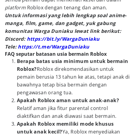
platform
Roblox dengan tenang dan aman.
Untuk informasi yang lebih lengkap soal anime-
manga, film, game, dan gadget, yuk gabung
komunitas Warga Duniaku lewat link berikut:
Discord:
https://bit.ly/WargaDuniaku
Tele:
https://t.me/WargaDuniaku
FAQ seputar batasan usia bermain Roblox
Berapa batas usia minimum untuk bermain
Roblox?
Roblox direkomendasikan untuk
pemain berusia 13 tahun ke atas, tetapi anak di
bawahnya tetap bisa bermain dengan
pengawasan orang tua.
Apakah Roblox aman untuk anak-anak?
Relatif aman jika fitur parental control
diaktifkan dan anak diawasi saat bermain.
Apakah Roblox memiliki mode khusus
untuk anak kecil?
Ya, Roblox menyediakan