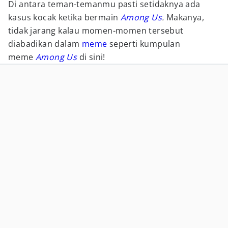
Di antara teman-temanmu pasti setidaknya ada
kasus kocak ketika bermain
Among Us
.
Makanya,
tidak jarang kalau momen-momen tersebut
diabadikan dalam
meme
seperti kumpulan
meme
Among Us
di sini!