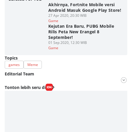
Akhirnya, Fortnite Mobile versi
Android Masuk Google Play Store!
27 Apr 2020, 20:30 WIB
Game
Kejutan Era Baru, PUBG Mobile
Rilis Peta New Erangel 8
September!
01 Sep 2020, 12:30 WIB
Game
Topics
games
Meme
Editorial Team
Editor
Tonton lebih seru di
Antonius Putu Satria
Editor
Fahrul Razi Uni Nurullah