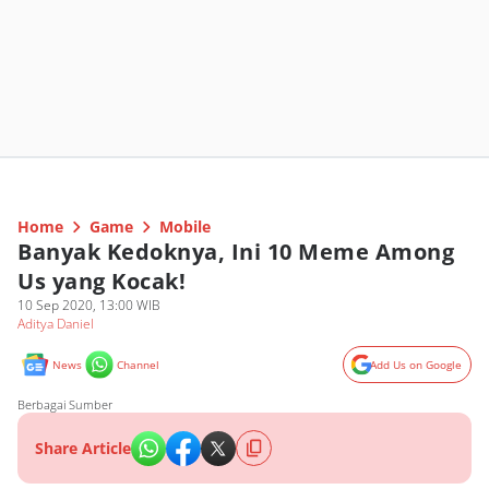
Home
Game
Mobile
Banyak Kedoknya, Ini 10 Meme Among
Us yang Kocak!
10 Sep 2020, 13:00 WIB
Aditya Daniel
News
Channel
Add Us on Google
Berbagai Sumber
Share Article