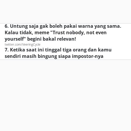
6. Untung saja gak boleh pakai warna yang sama.
Kalau tidak, meme "Trust nobody, not even
yourself" begini bakal relevan!
twitter.com/VeeringCycle
7. Ketika saat ini tinggal tiga orang dan kamu
sendiri masih bingung siapa impostor-nya