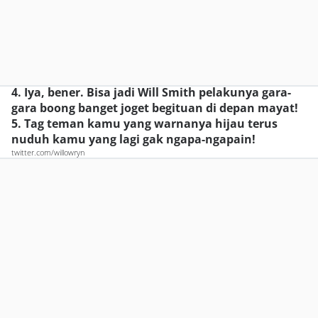
4. Iya, bener. Bisa jadi Will Smith pelakunya gara-
gara boong banget joget begituan di depan mayat!
5. Tag teman kamu yang warnanya hijau terus
nuduh kamu yang lagi gak ngapa-ngapain!
twitter.com/willowryn