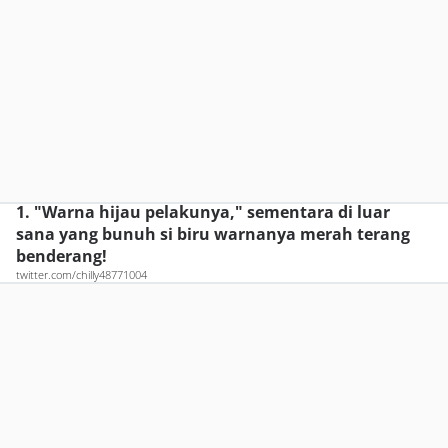
1. "Warna hijau pelakunya," sementara di luar
sana yang bunuh si biru warnanya merah terang
benderang!
twitter.com/chilly48771004