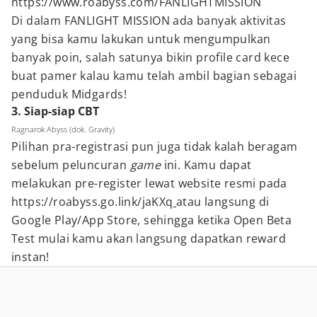
https://www.roabyss.com/FANLIGHTMISSION
Di dalam FANLIGHT MISSION ada banyak aktivitas
yang bisa kamu lakukan untuk mengumpulkan
banyak poin, salah satunya bikin profile card kece
buat pamer kalau kamu telah ambil bagian sebagai
penduduk Midgards!
3. Siap-siap CBT
Ragnarok Abyss (dok. Gravity)
Pilihan pra-registrasi pun juga tidak kalah beragam
sebelum peluncuran
game
ini. Kamu dapat
melakukan pre-register lewat website resmi pada
https://roabyss.go.link/jaKXq
atau langsung di
Google Play/App Store, sehingga ketika Open Beta
Test mulai kamu akan langsung dapatkan reward
instan!