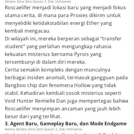
Zenless Zone Zero Season 3. Dok: HoYoverse
Roscaelifer menjadi lokasi baru yang menjadi fokus
utama cerita, di mana para Proxies dikirim untuk
menyelidiki ketidakstabilan energi Ether yang
kembali mengacau.
Di wilayah ini, mereka berperan sebagai “transfer
student” yang perlahan mengungkap rahasia
kekuatan misterius bernama Pyrois yang
tersembunyi di dalam diri mereka.
Cerita semakin kompleks dengan munculnya
berbagai insiden anomali, termasuk gangguan pada
Bangboo chip dan fenomena Hollow yang tidak
stabil. Kehadiran kembali sosok misterius seperti
Void Hunter Remielle Dan juga mempertegas bahwa
Roscaelifer menyimpan ancaman yang jauh lebih
besar dari yang terlihat.
3. Agent Baru, Gameplay Baru, dan Mode Endgame
Norma Zenless Zone Zero Season 3. Dok: HoYoverse