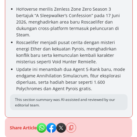
HoYoverse merilis Zenless Zone Zero Season 3
bertajuk “A Sleepwalker’s Confession” pada 17 Juni
2026, menghadirkan area baru Roscaelifer dan
dukungan cross-platform termasuk peluncuran di
Steam.
Roscaelifer menjadi pusat cerita dengan misteri
energi Ether dan kekuatan Pyrois, menghadirkan
konflik baru serta kemunculan kembali karakter
misterius seperti Void Hunter Remielle.
Update ini menambah dua Agent S-Rank baru, mode
endgame Annihilation Simulacrum, fitur eksplorasi
diperluas, serta hadiah besar seperti 1.600
Polychromes dan Agent Pyrois gratis.
This section summary was AI-assisted and reviewed by our
editorial team.
Share Article