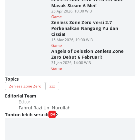
Masuk Steam 6 Mei!
25 Apr 2026, 10:00 WIB
Game
Zenless Zone Zero versi 2.7
Perkenalkan Nangong Yu dan
Cissia!
15 Mar 2026, 19:00 WIB
Game
Angels of Delusion Zenless Zone
Zero Debut 6 Februari!
31 Jan 2026, 14:00 WIB
Game
Topics
Zenless Zone Zero
zzz
Editorial Team
Editor
Fahrul Razi Uni Nurullah
Tonton lebih seru di