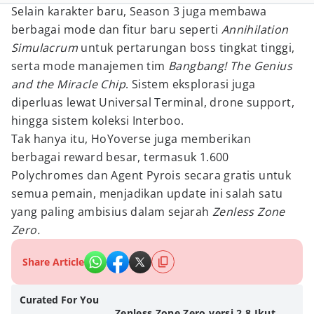
Selain karakter baru, Season 3 juga membawa
berbagai mode dan fitur baru seperti
Annihilation
Simulacrum
untuk pertarungan boss tingkat tinggi,
serta mode manajemen tim
Bangbang! The Genius
and the Miracle Chip
. Sistem eksplorasi juga
diperluas lewat Universal Terminal, drone support,
hingga sistem koleksi Interboo.
Tak hanya itu, HoYoverse juga memberikan
berbagai reward besar, termasuk 1.600
Polychromes dan Agent Pyrois secara gratis untuk
semua pemain, menjadikan update ini salah satu
yang paling ambisius dalam sejarah
Zenless Zone
Zero.
Share Article
Curated For You
Zenless Zone Zero versi 2.8 Ikut