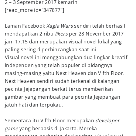
2 – 3 September 2017 kemarin.
[read_more id="347877"]
Laman Facebook
Xagia Wars
sendiri telah berhasil
mendapatkan 2 ribu
likers
per 28 November 2017
jam 17:15 dan merupakan visual novel lokal yang
paling sering diperbincangkan saat ini.
Visual novel ini menggabungkan dua lingkar kreatif
independen yang telah populer di bidangnya
masing-masing yaitu Next Heaven dan Vifth Floor.
Next Heaven sendiri sudah terkenal di kalangan
pecinta Jejepangan berkat terus memberikan
gambar yang membuat para pecinta Jejepangan
jatuh hati dan terpukau.
Sementara itu Vifth Floor merupakan
developer
game
yang berbasis di Jakarta. Mereka