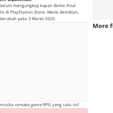
nix belum mengungkap kapan demo
Final
lis di PlayStation Store. Meski demikian,
 berubah yaitu 3 Maret 2020.
More 
mencoba
remake game
RPG yang satu ini?