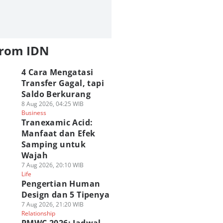
from IDN
4 Cara Mengatasi
Transfer Gagal, tapi
Saldo Berkurang
8 Aug 2026, 04:25 WIB
Business
Tranexamic Acid:
Manfaat dan Efek
Samping untuk
Wajah
7 Aug 2026, 20:10 WIB
Life
Pengertian Human
Design dan 5 Tipenya
7 Aug 2026, 21:20 WIB
Relationship