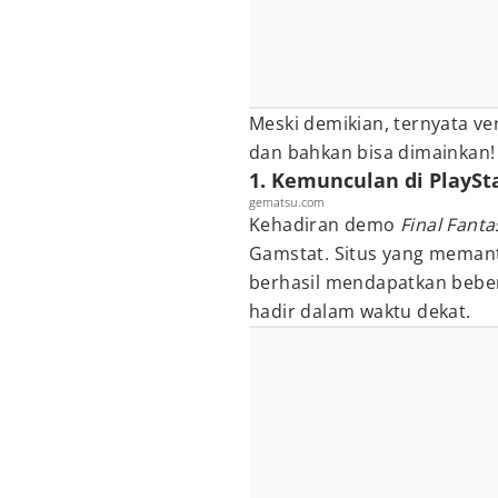
Meski demikian, ternyata v
dan bahkan bisa dimainkan!
1. Kemunculan di PlaySt
gematsu.com
Kehadiran demo
Final Fant
Gamstat. Situs yang mema
berhasil mendapatkan bebe
hadir dalam waktu dekat.