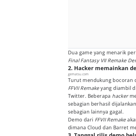
Dua game yang menarik per
Final Fantasy VII Remake D
2. Hacker memainkan de
gematsu.com
Turut mendukung bocoran d
FFVII Remake
yang diambil 
Twitter. Beberapa
hacker
me
sebagian berhasil dijalankan
sebagian lainnya gagal.
Demo dari
FFVII Remake
aka
dimana Cloud dan Barret me
3. Tanggal rilis demo be