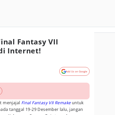
nal Fantasy VII
i Internet!
Add Us on Google
t menjajal
Final Fantasy VII Remake
untuk
pada tanggal 19-29 Desember lalu, jangan