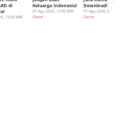
RD di
Keluarga Indonesia!
Download!
Fi
ia!
07 Agu 2026, 13:00 WIB
07 Agu 2026, 08:00 WIB
06
Game
Game
G
6, 15:00 WIB