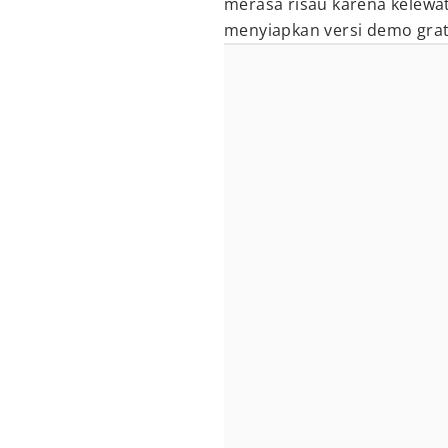
merasa risau karena kelewa
menyiapkan versi demo grat