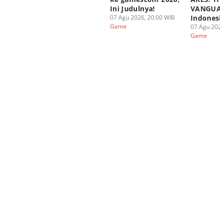
Ini Judulnya!
VANGUA
07 Agu 2026, 20:00 WIB
Indones
Game
07 Agu 202
Game