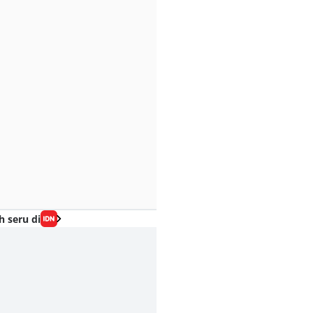
h seru di