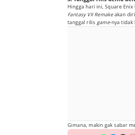
Hingga hari ini, Square E
Fantasy VII Remake
akan diri
tanggal rilis
game
-nya tidak
Gimana, makin gak sabar 