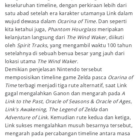
keseluruhan timeline, dengan perkiraan lebih dari
satu abad setelah era karakter utamanya Link dalam
wujud dewasa dalam
Ocarina of Time
. Dan seperti
kita ketahui juga,
Phantom Hourglass
meripakan
kelanjutan langsung dari
The Wind Waker
, diikuti
oleh
Spirit Tracks
, yang mengambil waktu 100 tahun
setelahnya di sebuah benua besar yang jauh dari
lokasi utama
The Wind Waker
.
Demikian penjelasan Nintendo tersebut
memposisikan timeline game Zelda pasca
Ocarina of
Time
terbagi menjadi tiga rute alternatif, saat Link
gagal mengalahkan Ganon dan mengarah pada
A
Link to the Past
,
Oracle of Seasons & Oracle of Ages
,
Link's Awakening
,
The Legend of Zelda
dan
Adventure of Link
. Kemudian rute kedua dan ketiga,
Link sukses mengalahkan musuh besarnya tersebut,
mengarah pada percabangan timeline antara masa