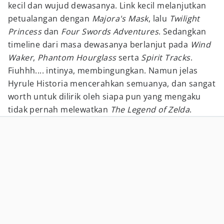
kecil dan wujud dewasanya. Link kecil melanjutkan
petualangan dengan
Majora's Mask
, lalu
Twilight
Princess
dan
Four Swords Adventures
. Sedangkan
timeline dari masa dewasanya berlanjut pada
Wind
Waker
,
Phantom Hourglass
serta
Spirit Tracks
.
Fiuhhh.... intinya, membingungkan. Namun jelas
Hyrule Historia mencerahkan semuanya, dan sangat
worth untuk dilirik oleh siapa pun yang mengaku
tidak pernah melewatkan
The Legend of Zelda
.