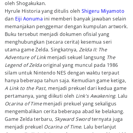
oleh Shogakukan.
Hyrule Historia yang ditulis oleh
Shigeru Miyamoto
dan
Eiji Aonuma
ini memberi banyak jawaban selain
memanjakan penggemar dengan kumpulan artwork.
Buku tersebut menjadi dokumen ofisial yang
menghubungkan (secara cerita) kesemua seri
utama game Zelda. Singkatnya,
Zelda II: The
Adventure of Link
menjadi sekuel langsung
The
Legend of Zelda
original yang muncul pada 1986
silam untuk Nintendo NES dengan waktu terpaut
hanya beberapa tahun saja. Kemudian game ketiga,
A Link to the Past
, menjadi prekuel dari kedua game
pertamanya, yang diikuti oleh
Link's Awakening
. Lalu
Ocarina of Time
menjadi prekuel yang sekaligus
mengembalikan cerita beberapa abad ke belakang.
Game Zelda terbaru,
Skyward Sword
ternyata juga
menjadi prekuel
Ocarina of Time
. Lalu berlanjut