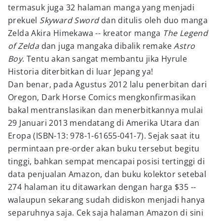
termasuk juga 32 halaman manga yang menjadi
prekuel
Skyward Sword
dan ditulis oleh duo manga
Zelda Akira Himekawa -- kreator manga
The Legend
of Zelda
dan juga mangaka dibalik remake
Astro
Boy
. Tentu akan sangat membantu jika Hyrule
Historia diterbitkan di luar Jepang ya!
Dan benar, pada Agustus 2012 lalu penerbitan dari
Oregon, Dark Horse Comics mengkonfirmasikan
bakal mentranslasikan dan menerbitkannya mulai
29 Januari 2013 mendatang di Amerika Utara dan
Eropa (ISBN-13: 978-1-61655-041-7). Sejak saat itu
permintaan pre-order akan buku tersebut begitu
tinggi, bahkan sempat mencapai posisi tertinggi di
data penjualan Amazon, dan buku kolektor setebal
274 halaman itu ditawarkan dengan harga $35 --
walaupun sekarang sudah didiskon menjadi hanya
separuhnya saja. Cek saja halaman Amazon di sini