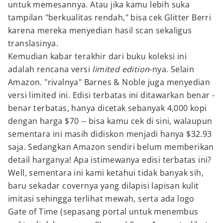
untuk memesannya. Atau jika kamu lebih suka
tampilan "berkualitas rendah," bisa cek Glitter Berri
karena mereka menyedian hasil scan sekaligus
translasinya.
Kemudian kabar terakhir dari buku koleksi ini
adalah rencana versi
limited edition
-nya. Selain
Amazon. "rivalnya" Barnes & Noble juga menyedian
versi limited ini. Edisi terbatas ini ditawarkan benar -
benar terbatas, hanya dicetak sebanyak 4,000 kopi
dengan harga $70 -- bisa kamu cek di sini, walaupun
sementara ini masih didiskon menjadi hanya $32.93
saja. Sedangkan Amazon sendiri belum memberikan
detail harganya! Apa istimewanya edisi terbatas ini?
Well, sementara ini kami ketahui tidak banyak sih,
baru sekadar covernya yang dilapisi lapisan kulit
imitasi sehingga terlihat mewah, serta ada logo
Gate of Time (sepasang portal untuk menembus