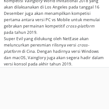
Kompetisi
Vainglory
World Invitational 2018 yang
akan dilaksanakan di Los Angeles pada tanggal 16
Desember juga akan menampilkan kompetisi
pertama antara versi PC vs Mobile untuk memulai
gebrakan permainan kompetitif
cross-platform
pada tahun 2019.
Super Evil yang didukung oleh NetEase akan
meluncurkan peresmian rilisnya versi
cross-
platform
di Cina. Dengan hadirnya versi Windows
dan macOS, Vainglory juga akan segera hadir dalam
versi konsol pada akhir tahun 2019.