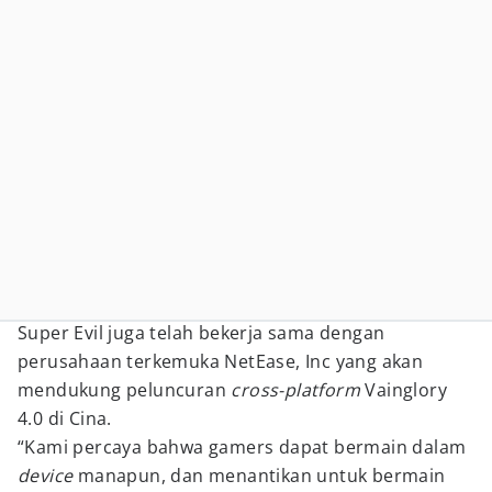
Super Evil juga telah bekerja sama dengan
perusahaan terkemuka NetEase, Inc yang akan
mendukung peluncuran
cross-platform
Vainglory
4.0 di Cina.
“Kami percaya bahwa gamers dapat bermain dalam
device
manapun, dan menantikan untuk bermain