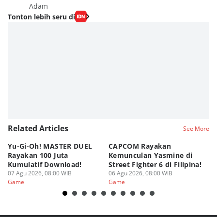
Adam
Tonton lebih seru di
Related Articles
See More
Yu-Gi-Oh! MASTER DUEL
CAPCOM Rayakan
An
Rayakan 100 Juta
Kemunculan Yasmine di
Fi
Kumulatif Download!
Street Fighter 6 di Filipina!
d
07 Agu 2026, 08:00 WIB
06 Agu 2026, 08:00 WIB
05
Game
Game
G