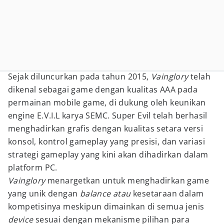
Sejak diluncurkan pada tahun 2015,
Vainglory
telah
dikenal sebagai game dengan kualitas AAA pada
permainan mobile game, di dukung oleh keunikan
engine E.V.I.L karya SEMC. Super Evil telah berhasil
menghadirkan grafis dengan kualitas setara versi
konsol, kontrol gameplay yang presisi, dan variasi
strategi gameplay yang kini akan dihadirkan dalam
platform PC.
Vainglory
menargetkan untuk menghadirkan game
yang unik dengan
balance atau
kesetaraan dalam
kompetisinya meskipun dimainkan di semua jenis
device
sesuai dengan mekanisme pilihan para