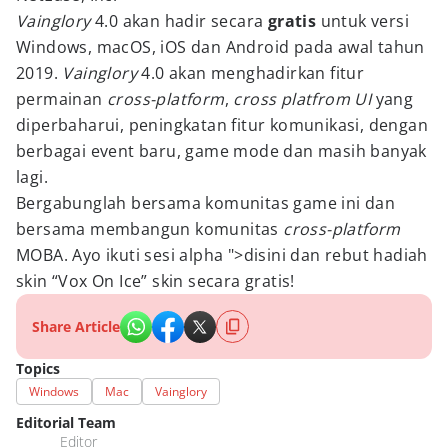
Vainglory
4.0 akan hadir secara
gratis
untuk versi
Windows, macOS, iOS dan Android pada awal tahun
2019.
Vainglory
4.0 akan menghadirkan fitur
permainan
cross-platform
,
cross platfrom UI
yang
diperbaharui, peningkatan fitur komunikasi, dengan
berbagai event baru, game mode dan masih banyak
lagi.
Bergabunglah bersama komunitas game ini dan
bersama membangun komunitas
cross-platform
MOBA. Ayo ikuti sesi alpha ">disini dan rebut hadiah
skin “Vox On Ice” skin secara gratis!
Share Article
Topics
Windows
Mac
Vainglory
Editorial Team
Editor