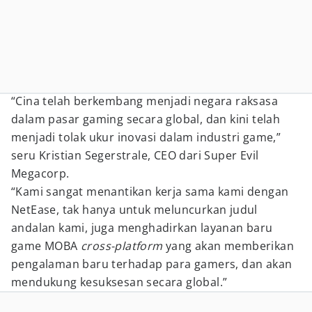
“Cina telah berkembang menjadi negara raksasa
dalam pasar gaming secara global, dan kini telah
menjadi tolak ukur inovasi dalam industri game,”
seru Kristian Segerstrale, CEO dari Super Evil
Megacorp.
“Kami sangat menantikan kerja sama kami dengan
NetEase, tak hanya untuk meluncurkan judul
andalan kami, juga menghadirkan layanan baru
game MOBA
cross-platform
yang akan memberikan
pengalaman baru terhadap para gamers, dan akan
mendukung kesuksesan secara global.”