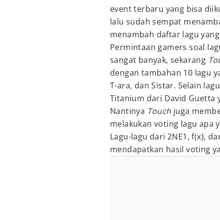
event terbaru yang bisa diik
lalu sudah sempat menamba
menambah daftar lagu yang 
Permintaan gamers soal la
sangat banyak, sekarang
To
dengan tambahan 10 lagu ya
T-ara, dan Sistar. Selain lag
Titanium dari David Guetta 
Nantinya
Touch
juga member
melakukan voting lagu apa 
Lagu-lagu dari 2NE1, f(x), da
mendapatkan hasil voting ya