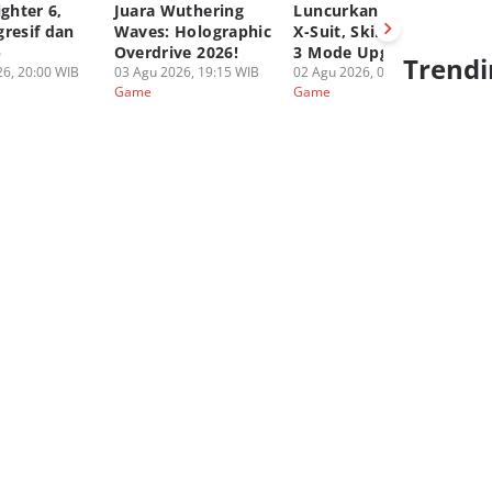
ighter 6,
Juara Wuthering
Luncurkan Druvaen
Ak
gresif dan
Waves: Holographic
X-Suit, Skin Dengan
Sn
p
Overdrive 2026!
3 Mode Upgradable!
Ag
Trendi
6, 20:00 WIB
03 Agu 2026, 19:15 WIB
02 Agu 2026, 05:00 WIB
01
Game
Game
G