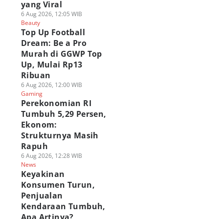
yang Viral
6 Aug 2026, 12:05 WIB
Beauty
Top Up Football
Dream: Be a Pro
Murah di GGWP Top
Up, Mulai Rp13
Ribuan
6 Aug 2026, 12:00 WIB
Gaming
Perekonomian RI
Tumbuh 5,29 Persen,
Ekonom:
Strukturnya Masih
Rapuh
6 Aug 2026, 12:28 WIB
News
Keyakinan
Konsumen Turun,
Penjualan
Kendaraan Tumbuh,
nshin Impact
PUBG MOBILE
Festival Roblox
Apa Artinya?