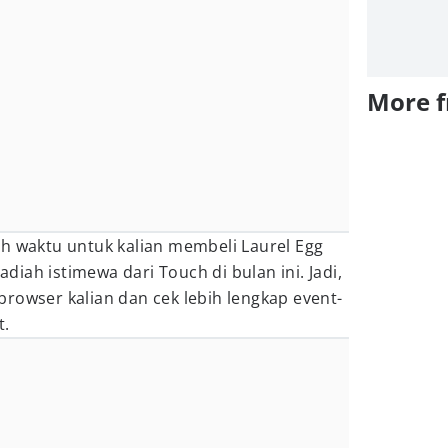
More 
h waktu untuk kalian membeli Laurel Egg
iah istimewa dari Touch di bulan ini. Jadi,
browser kalian dan cek lebih lengkap event-
t.