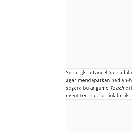
Sedangkan Laurel Sale adala
agar mendapatkan hadiah-had
segera buka game
Touch
di 
event tersebut di link beriku