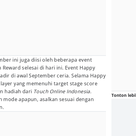
ber ini juga diisi oleh beberapa event
 Reward selesai di hari ini. Event Happy
hadir di awal September ceria. Selama Happy
player yang memenuhi target stage score
n hadiah dari
Touch Online Indonesia
.
Tonton lebi
 mode apapun, asalkan sesuai dengan
n.