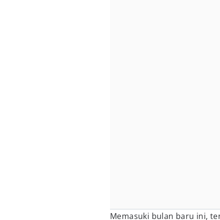
Memasuki bulan baru ini, te