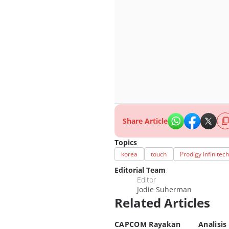
Share Article
Topics
korea
touch
Prodigy Infinitech
Editorial Team
Editor
Jodie Suherman
Related Articles
CAPCOM Rayakan
Analisis