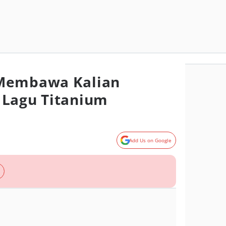
Membawa Kalian
 Lagu Titanium
Add Us on Google