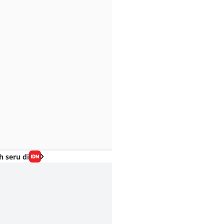
h seru di