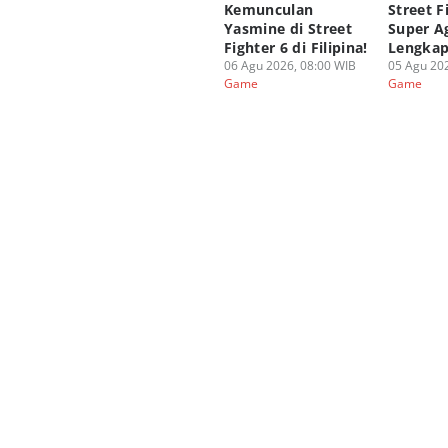
Kemunculan
Street F
Yasmine di Street
Super A
Fighter 6 di Filipina!
Lengka
06 Agu 2026, 08:00 WIB
05 Agu 202
Game
Game