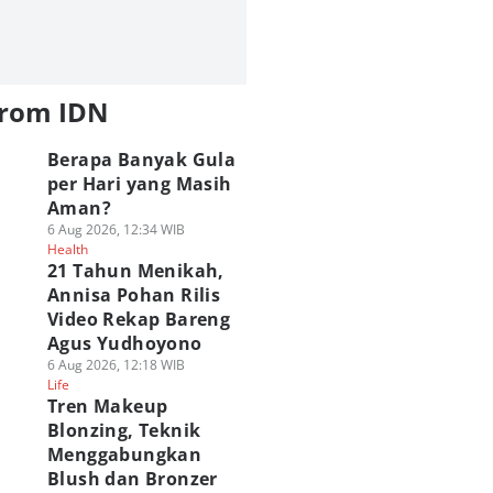
from IDN
Berapa Banyak Gula
per Hari yang Masih
Aman?
6 Aug 2026, 12:34 WIB
Health
21 Tahun Menikah,
Annisa Pohan Rilis
Video Rekap Bareng
Agus Yudhoyono
6 Aug 2026, 12:18 WIB
Life
Tren Makeup
Blonzing, Teknik
Menggabungkan
Blush dan Bronzer