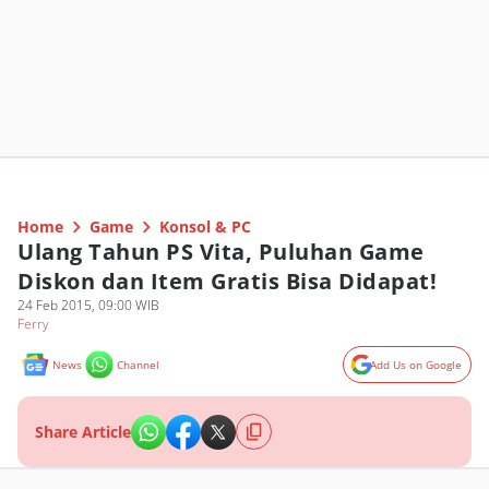
Home
Game
Konsol & PC
Ulang Tahun PS Vita, Puluhan Game
Diskon dan Item Gratis Bisa Didapat!
24 Feb 2015, 09:00 WIB
Ferry
News
Channel
Add Us on Google
Share Article