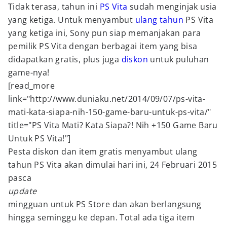
Tidak terasa, tahun ini
PS Vita
sudah menginjak usia
yang ketiga. Untuk menyambut
ulang tahun
PS Vita
yang ketiga ini, Sony pun siap memanjakan para
pemilik PS Vita dengan berbagai item yang bisa
didapatkan gratis, plus juga
diskon
untuk puluhan
game-nya!
[read_more
link="http://www.duniaku.net/2014/09/07/ps-vita-
mati-kata-siapa-nih-150-game-baru-untuk-ps-vita/"
title="PS Vita Mati? Kata Siapa?! Nih +150 Game Baru
Untuk PS Vita!"]
Pesta diskon dan item gratis menyambut ulang
tahun PS Vita akan dimulai hari ini, 24 Februari 2015
pasca
update
mingguan untuk PS Store dan akan berlangsung
hingga seminggu ke depan. Total ada tiga item