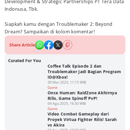
Development & Strategic Partnerships PT Tera Data
Indonusa, Tbk.
Siapkah kamu dengan Troublemaker 2: Beyond
Dream? Sampaikan di kolom komentar!
Share Article
Curated For You
Coffee Talk Episode 2 dan
Troublemaker Jadi Bagian Program
ID@Xbox!
30 Mar 2023, 11:15 WIB
Game
Once Human: RaidZone Akhirnya
Rilis, Game Spinoff PvP!
04 Agu 2025, 16:30 WIB
Game
Video Combat Gameplay dari
Proyek Virtua Fighter Rilis! Sarah
vs Akira