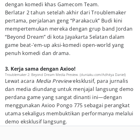
dengan komedi khas Gamecom Team.
Berlatar 2 tahun setelah akhir dari Troublemaker
pertama, perjalanan geng “Parakacuk” Budi kini
mempertemukan mereka dengan grup band Jordan
“Beyond Dream” di kota Jayakarta Selatan dalam
game beat-'em-up aksi-komedi open-world yang
penuh komedi dan drama.
3. Kerja sama dengan Axioo!
Troublemaker 2: Beyond Dream Media Preview. (duniaku.com/Adhitya Daniel)
Lewat acara
Media Preview
eksklusif, para jurnalis
dan media diundang untuk menjajal langsung demo
perdana game yang sangat dinanti ini—dengan
menggunakan Axioo Pongo 775 sebagai perangkat
utama sekaligus membuktikan performanya melalui
demo eksklusif langsung.