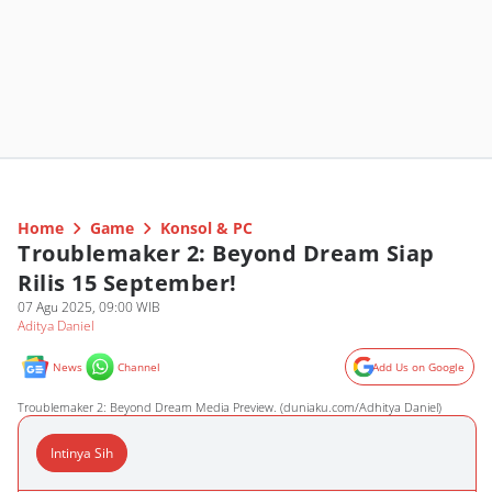
Home
Game
Konsol & PC
Troublemaker 2: Beyond Dream Siap
Rilis 15 September!
07 Agu 2025, 09:00 WIB
Aditya Daniel
News
Channel
Add Us on Google
Troublemaker 2: Beyond Dream Media Preview. (duniaku.com/Adhitya Daniel)
Intinya Sih