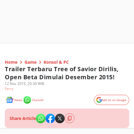
Home
Game
Konsol & PC
Trailer Terbaru Tree of Savior Dirilis,
Open Beta Dimulai Desember 2015!
12 Nov 2015, 20:30 WIB
Ferry
News
Channel
Add Us on Google
Share Article