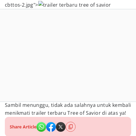
cbttos-2.jpg">
Sambil menunggu, tidak ada salahnya untuk kembali
menikmati trailer terbaru Tree of Savior di atas ya!
Share Article