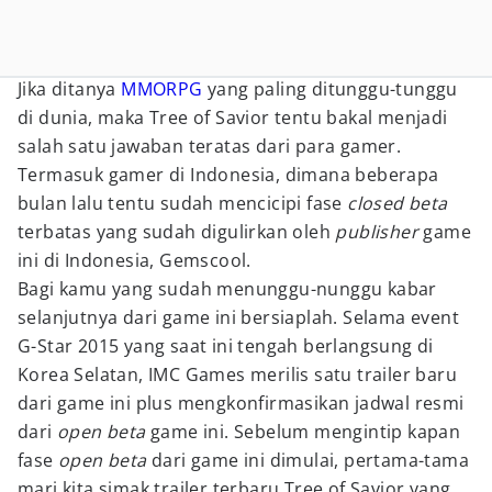
Jika ditanya
MMORPG
yang paling ditunggu-tunggu
di dunia, maka Tree of Savior tentu bakal menjadi
salah satu jawaban teratas dari para gamer.
Termasuk gamer di Indonesia, dimana beberapa
bulan lalu tentu sudah mencicipi fase
closed beta
terbatas yang sudah digulirkan oleh
publisher
game
ini di Indonesia, Gemscool.
Bagi kamu yang sudah menunggu-nunggu kabar
selanjutnya dari game ini bersiaplah. Selama event
G-Star 2015 yang saat ini tengah berlangsung di
Korea Selatan, IMC Games merilis satu trailer baru
dari game ini plus mengkonfirmasikan jadwal resmi
dari
open beta
game ini. Sebelum mengintip kapan
fase
open beta
dari game ini dimulai, pertama-tama
mari kita simak trailer terbaru Tree of Savior yang