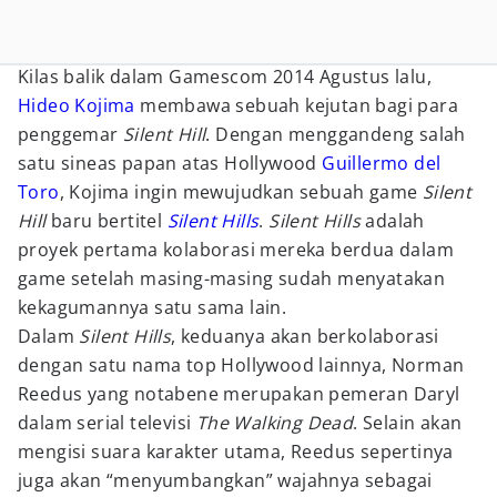
Kilas balik dalam Gamescom 2014 Agustus lalu,
Hideo Kojima
membawa sebuah kejutan bagi para
penggemar
Silent Hill
. Dengan menggandeng salah
satu sineas papan atas Hollywood
Guillermo del
Toro
, Kojima ingin mewujudkan sebuah game
Silent
Hill
baru bertitel
Silent Hills
.
Silent Hills
adalah
proyek pertama kolaborasi mereka berdua dalam
game setelah masing-masing sudah menyatakan
kekagumannya satu sama lain.
Dalam
Silent Hills
, keduanya akan berkolaborasi
dengan satu nama top Hollywood lainnya, Norman
Reedus yang notabene merupakan pemeran Daryl
dalam serial televisi
The Walking Dead
. Selain akan
mengisi suara karakter utama, Reedus sepertinya
juga akan “menyumbangkan” wajahnya sebagai