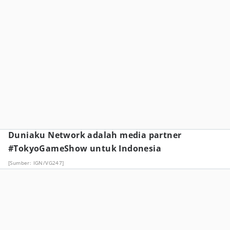
Duniaku Network adalah media partner
#TokyoGameShow untuk Indonesia
[Sumber: IGN/VG247]