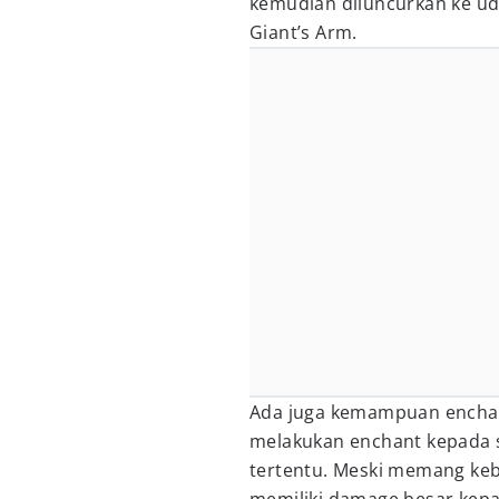
kemudian diluncurkan ke ud
Giant’s Arm.
Ada juga kemampuan encha
melakukan enchant kepada s
tertentu. Meski memang keb