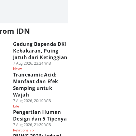
from IDN
Gedung Bapenda DKI
Kebakaran, Puing
Jatuh dari Ketinggian
7 Aug 2026, 23:24 WIB
News
Tranexamic Acid:
Manfaat dan Efek
Samping untuk
Wajah
7 Aug 2026, 20:10 WIB
Life
Pengertian Human
Design dan 5 Tipenya
7 Aug 2026, 21:20 WIB
Relationship