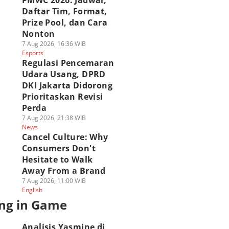
PMWC 2026: Jadwal,
Daftar Tim, Format,
Prize Pool, dan Cara
Nonton
7 Aug 2026, 16:36 WIB
Esports
Regulasi Pencemaran
Udara Usang, DPRD
DKI Jakarta Didorong
Prioritaskan Revisi
Perda
7 Aug 2026, 21:38 WIB
News
Cancel Culture: Why
Consumers Don't
Hesitate to Walk
Away From a Brand
7 Aug 2026, 11:00 WIB
English
ng in Game
Analisis Yasmine di