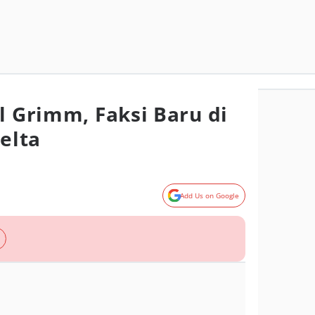
l Grimm, Faksi Baru di
Delta
Add Us on Google