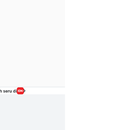
h seru di