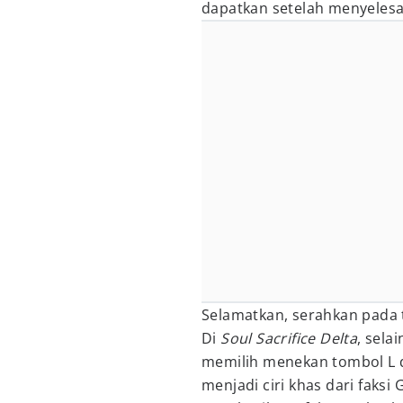
dapatkan setelah menyelesa
Selamatkan, serahkan pada t
Di
Soul Sacrifice Delta
, sela
memilih menekan tombol L d
menjadi ciri khas dari faksi