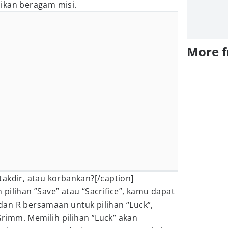
ikan beragam misi.
More 
akdir, atau korbankan?[/caption]
in pilihan ”Save” atau “Sacrifice”, kamu dapat
an R bersamaan untuk pilihan “Luck”,
 Grimm. Memilih pilihan ”Luck” akan