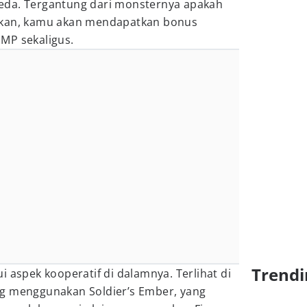
eda. Tergantung dari monsternya apakah
tkan, kamu akan mendapatkan bonus
MP sekaligus.
Trendi
i aspek kooperatif di dalamnya. Terlihat di
g menggunakan Soldier’s Ember, yang