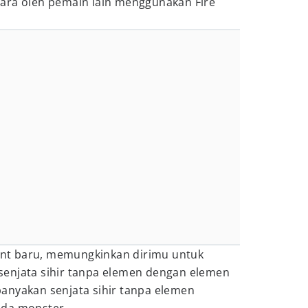
ara oleh pemain lain menggunakan Fire
nt baru, memungkinkan dirimu untuk
enjata sihir tanpa elemen dengan elemen
anyakan senjata sihir tanpa elemen