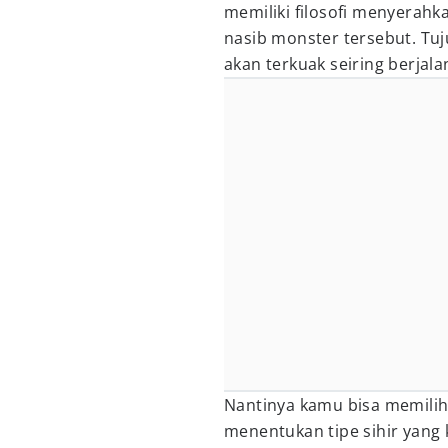
memiliki filosofi menyerah
nasib monster tersebut. Tuj
akan terkuak seiring berjal
Nantinya kamu bisa memilih 
menentukan tipe sihir yang 