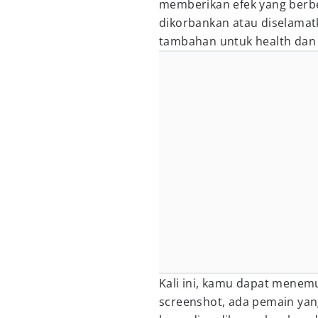
memberikan efek yang berb
dikorbankan atau diselama
tambahan untuk health dan 
Kali ini, kamu dapat menemu
screenshot, ada pemain yan