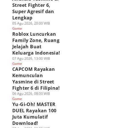
Street Fighter 6,
Super Agresif dan
Lengkap
05 Agu 2026, 20:00 WIB
Game
Roblox Luncurkan
Family Zone, Ruang
Jelajah Buat
Keluarga Indonesia!
07 Agu 2026, 13:00 WIB
Game
CAPCOM Rayakan
Kemunculan
Yasmine di Street
Fighter 6 di Filipina!
06 Agu 2026, 08:00 WIB
Game
Yu-Gi-Oh! MASTER
DUEL Rayakan 100
Juta Kumulatif
Download!