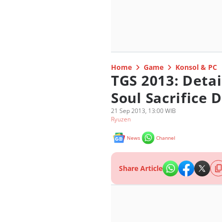
Home
Game
Konsol & PC
TGS 2013: Detai
Soul Sacrifice 
21 Sep 2013, 13:00 WIB
Ryuzen
News
Channel
Share Article