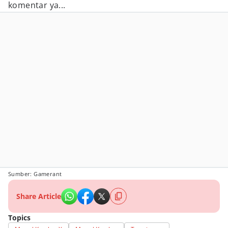
komentar ya...
Sumber: Gamerant
Share Article
Topics