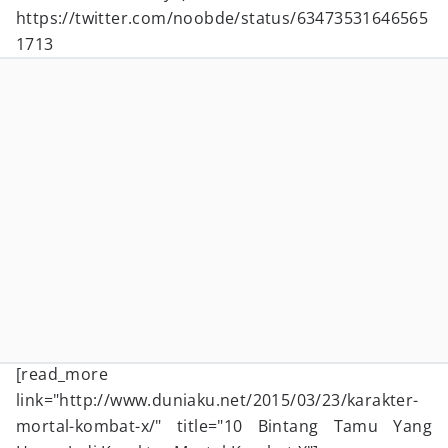
https://twitter.com/noobde/status/63473531646565
1713
[read_more
link="http://www.duniaku.net/2015/03/23/karakter-
mortal-kombat-x/" title="10 Bintang Tamu Yang