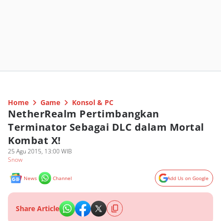
Home
Game
Konsol & PC
NetherRealm Pertimbangkan
Terminator Sebagai DLC dalam Mortal
Kombat X!
25 Agu 2015, 13:00 WIB
Snow
News
Channel
Add Us on Google
Share Article