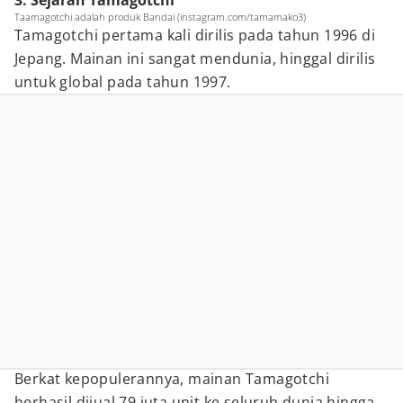
3. Sejarah Tamagotchi
Taamagotchi adalah produk Bandai (instagram.com/tamamako3)
Tamagotchi pertama kali dirilis pada tahun 1996 di
Jepang. Mainan ini sangat mendunia, hinggal dirilis
untuk global pada tahun 1997.
Berkat kepopulerannya, mainan Tamagotchi
berhasil dijual 79 juta unit ke seluruh dunia hingga