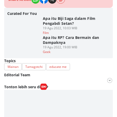
Curated For You
Apa itu Biji Saga dalam Film
Pengabdi Setan?
19 Agu 2022, 10:03 WIB
Film
Apa itu RP? Cara Bermain dan
Dampaknya
19 Agu 2022, 19:00 WIB
Geek
Topics
Mainan
Tamagotchi
educate me
Editorial Team
Editor
Tonton lebih seru di
Nadia Agatha Pramesthi
Editor
Zihan Berliana Ram Ghani