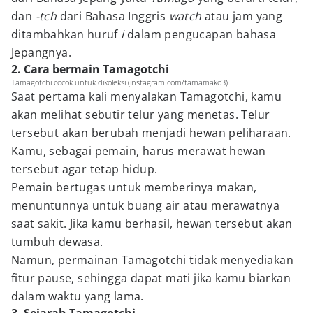
dan
-tch
dari Bahasa Inggris
watch
atau jam yang
ditambahkan huruf
i
dalam pengucapan bahasa
Jepangnya.
2. Cara bermain Tamagotchi
Tamagotchi cocok untuk dikoleksi (instagram.com/tamamako3)
Saat pertama kali menyalakan Tamagotchi, kamu
akan melihat sebutir telur yang menetas. Telur
tersebut akan berubah menjadi hewan peliharaan.
Kamu, sebagai pemain, harus merawat hewan
tersebut agar tetap hidup.
Pemain bertugas untuk memberinya makan,
menuntunnya untuk buang air atau merawatnya
saat sakit. Jika kamu berhasil, hewan tersebut akan
tumbuh dewasa.
Namun, permainan Tamagotchi tidak menyediakan
fitur pause, sehingga dapat mati jika kamu biarkan
dalam waktu yang lama.