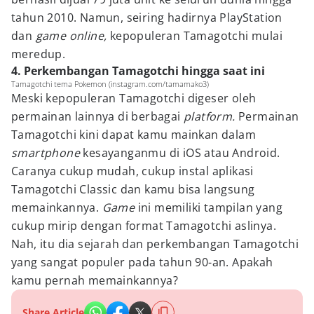
tahun 2010. Namun, seiring hadirnya PlayStation
dan
game online,
kepopuleran Tamagotchi mulai
meredup.
4. Perkembangan Tamagotchi hingga saat ini
Tamagotchi tema Pokemon (instagram.com/tamamako3)
Meski kepopuleran Tamagotchi digeser oleh
permainan lainnya di berbagai
platform.
Permainan
Tamagotchi kini dapat kamu mainkan dalam
smartphone
kesayanganmu di iOS atau Android.
Caranya cukup mudah, cukup instal aplikasi
Tamagotchi Classic dan kamu bisa langsung
memainkannya.
Game
ini memiliki tampilan yang
cukup mirip dengan format Tamagotchi aslinya.
Nah, itu dia sejarah dan perkembangan Tamagotchi
yang sangat populer pada tahun 90-an. Apakah
kamu pernah memainkannya?
Share Article