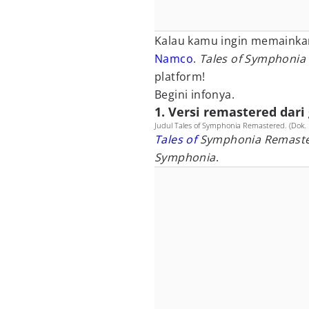
Kalau kamu ingin memainkan
Namco
.
Tales of Symphoni
platform!
Begini infonya.
1. Versi remastered dari
Judul Tales of Symphonia Remastered. (Dok
Tales of
Symphonia Remast
Symphonia
.