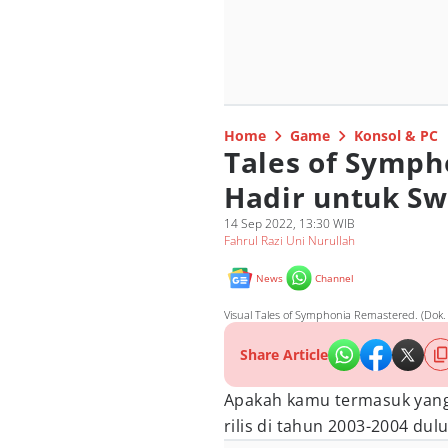
Home
Game
Konsol & PC
Tales of Symp
Hadir untuk Sw
14 Sep 2022, 13:30 WIB
Fahrul Razi Uni Nurullah
News
Channel
Visual Tales of Symphonia Remastered. (Do
Share Article
Apakah kamu termasuk yan
rilis di tahun 2003-2004 dul