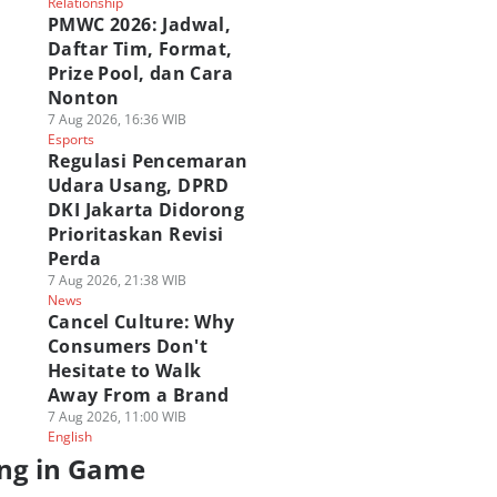
Relationship
PMWC 2026: Jadwal,
Daftar Tim, Format,
Prize Pool, dan Cara
Nonton
7 Aug 2026, 16:36 WIB
Esports
Regulasi Pencemaran
Udara Usang, DPRD
DKI Jakarta Didorong
Prioritaskan Revisi
Perda
7 Aug 2026, 21:38 WIB
News
Cancel Culture: Why
Consumers Don't
Hesitate to Walk
Away From a Brand
7 Aug 2026, 11:00 WIB
English
ng in Game