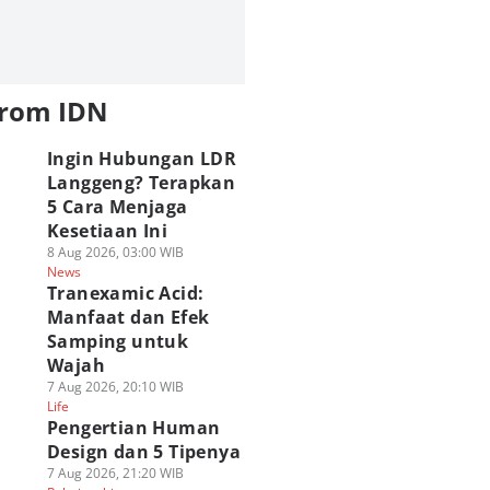
from IDN
Ingin Hubungan LDR
Langgeng? Terapkan
5 Cara Menjaga
Kesetiaan Ini
8 Aug 2026, 03:00 WIB
News
Tranexamic Acid:
Manfaat dan Efek
Samping untuk
Wajah
7 Aug 2026, 20:10 WIB
Life
Pengertian Human
Design dan 5 Tipenya
7 Aug 2026, 21:20 WIB