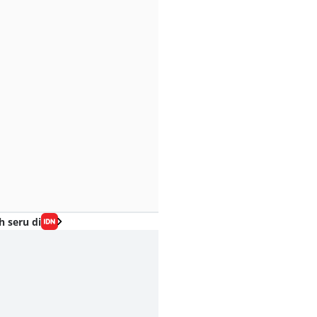
h seru di