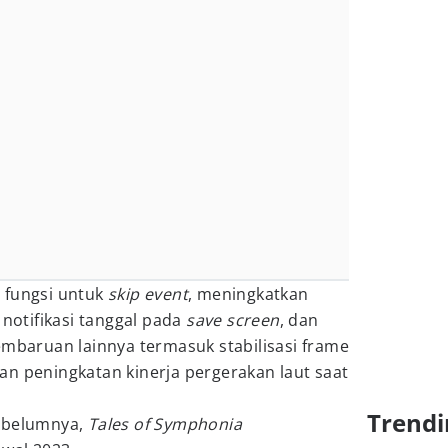
 fungsi untuk
skip event
, meningkatkan
 notifikasi tanggal pada
save screen
, dan
embaruan lainnya termasuk stabilisasi frame
an peningkatan kinerja pergerakan laut saat
Trendi
sebelumnya,
Tales of Symphonia