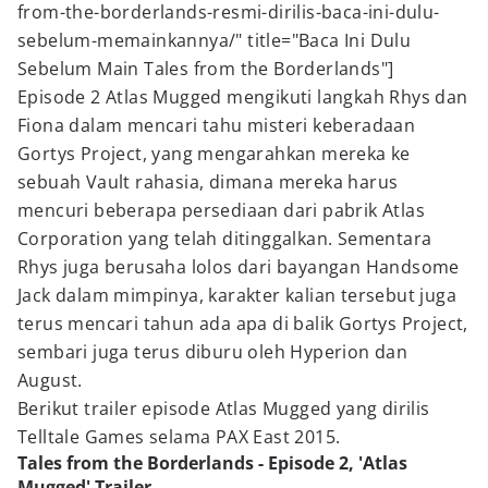
from-the-borderlands-resmi-dirilis-baca-ini-dulu-
sebelum-memainkannya/" title="Baca Ini Dulu
Sebelum Main Tales from the Borderlands"]
Episode 2 Atlas Mugged mengikuti langkah Rhys dan
Fiona dalam mencari tahu misteri keberadaan
Gortys Project, yang mengarahkan mereka ke
sebuah Vault rahasia, dimana mereka harus
mencuri beberapa persediaan dari pabrik Atlas
Corporation yang telah ditinggalkan. Sementara
Rhys juga berusaha lolos dari bayangan Handsome
Jack dalam mimpinya, karakter kalian tersebut juga
terus mencari tahun ada apa di balik Gortys Project,
sembari juga terus diburu oleh Hyperion dan
August.
Berikut trailer episode Atlas Mugged yang dirilis
Telltale Games selama PAX East 2015.
Tales from the Borderlands - Episode 2, 'Atlas
Mugged' Trailer