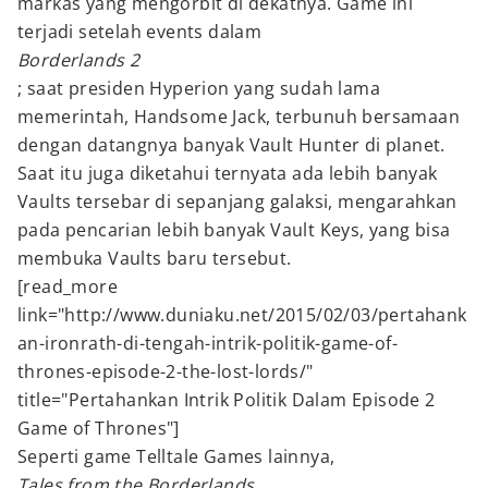
markas yang mengorbit di dekatnya. Game ini
terjadi setelah events dalam
Borderlands 2
; saat presiden Hyperion yang sudah lama
memerintah, Handsome Jack, terbunuh bersamaan
dengan datangnya banyak Vault Hunter di planet.
Saat itu juga diketahui ternyata ada lebih banyak
Vaults tersebar di sepanjang galaksi, mengarahkan
pada pencarian lebih banyak Vault Keys, yang bisa
membuka Vaults baru tersebut.
[read_more
link="http://www.duniaku.net/2015/02/03/pertahank
an-ironrath-di-tengah-intrik-politik-game-of-
thrones-episode-2-the-lost-lords/"
title="Pertahankan Intrik Politik Dalam Episode 2
Game of Thrones"]
Seperti game Telltale Games lainnya,
Tales from the Borderlands