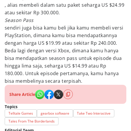
, alias membeli dalam satu paket seharga US $24.99
atau sekitar Rp 300.000.
Season Pass
sendiri juga bisa kamu beli jika kamu membeli versi
PlayStation, dimana kamu bisa mendapatkannya
dengan harga US $19.99 atau sekitar Rp 240.000.
Beda lagi dengan versi Xbox, dimana kamu hanya
bisa mendapatkan season pass untuk episode dua
hingga lima saja, seharga US $14.99 atau Rp
180.000. Untuk episode pertamanya, kamu hanya
bisa membelinya secara terpisah.
Share Article
Topics
Telltale Games
gearbox software
Take Two Interactive
Tales From The Borderlands
Editorial Team