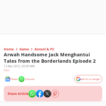
Home
Game
Konsol & PC
Arwah Handsome Jack Menghantui
Tales from the Borderlands Episode 2
13 Mar 2015, 20:00 WIB
Doni
News
Channel
Add Us on Google
Share Article