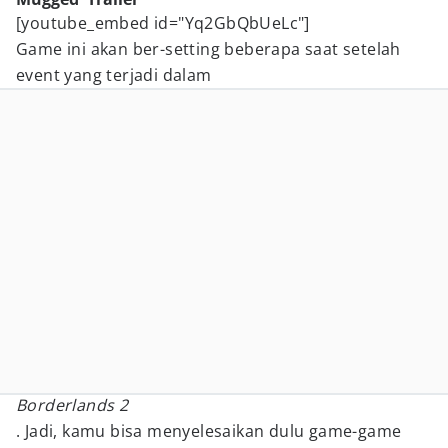
[youtube_embed id="Yq2GbQbUeLc"]
Game ini akan ber-setting beberapa saat setelah
event yang terjadi dalam
Borderlands 2
. Jadi, kamu bisa menyelesaikan dulu game-game