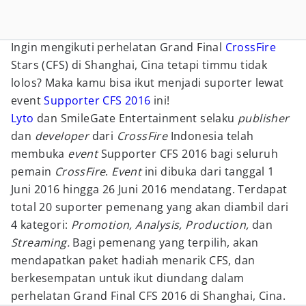
Ingin mengikuti perhelatan Grand Final
CrossFire
Stars (CFS) di Shanghai, Cina tetapi timmu tidak
lolos? Maka kamu bisa ikut menjadi suporter lewat
event
Supporter CFS 2016
ini!
Lyto
dan SmileGate Entertainment selaku
publisher
dan
developer
dari
CrossFire
Indonesia telah
membuka
event
Supporter CFS 2016 bagi seluruh
pemain
CrossFire
.
Event
ini dibuka dari tanggal 1
Juni 2016 hingga 26 Juni 2016 mendatang. Terdapat
total 20 suporter pemenang yang akan diambil dari
4 kategori:
Promotion, Analysis, Production,
dan
Streaming.
Bagi pemenang yang terpilih, akan
mendapatkan paket hadiah menarik CFS, dan
berkesempatan untuk ikut diundang dalam
perhelatan Grand Final CFS 2016 di Shanghai, Cina.