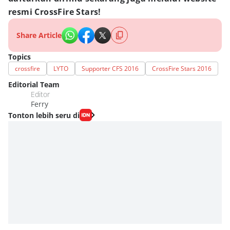
resmi CrossFire Stars!
Share Article
Topics
crossfire
LYTO
Supporter CFS 2016
CrossFire Stars 2016
Editorial Team
Editor
Ferry
Tonton lebih seru di