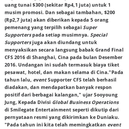
uang tunai $300 (sekitar Rp4,1 juta) untuk 1
musim promosi. Dan sebagai tambahan, $200
(Rp2,7 juta) akan diberikan kepada 5 orang
pemenang yang terpilih sebagai
Super
Supporters
pada setiap musimnya.
Special
Supporters
juga akan diundang untuk
menyaksikan secara langsung babak Grand Final
CFS 2016 di Shanghai, Cina pada bulan Desember
2016. Undangan ini sudah termasuk biaya tiket
pesawat, hotel, dan makan selama di Cina."Pada
tahun lalu,
event
Supporter CFS telah berhasil
diadakan, dan mendapatkan banyak respon
positif dari berbagai kalangan," ujar Sooyoung
Jung, Kepada Divisi
Global Business Operations
di Smilegate Entertainment seperti dikutip dari
pernyataan resmi yang dikirimkan ke Duniaku.
"Pada tahun ini kita telah memingkatkan
event