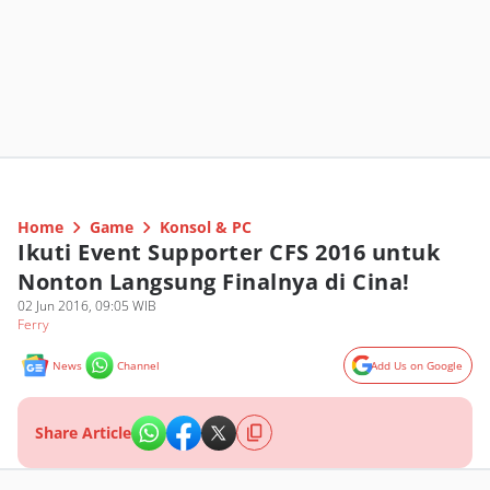
Home
Game
Konsol & PC
Ikuti Event Supporter CFS 2016 untuk
Nonton Langsung Finalnya di Cina!
02 Jun 2016, 09:05 WIB
Ferry
News
Channel
Add Us on Google
Share Article