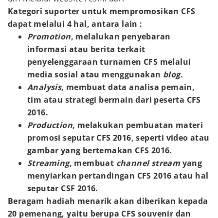
Kategori suporter untuk mempromosikan CFS
dapat melalui 4 hal, antara lain :
Promotion
, melalukan penyebaran
informasi atau berita terkait
penyelenggaraan turnamen CFS melalui
media sosial atau menggunakan
blog
.
Analysis
, membuat data analisa pemain,
tim atau strategi bermain dari peserta CFS
2016.
Production
, melakukan pembuatan materi
promosi seputar CFS 2016, seperti video atau
gambar yang bertemakan CFS 2016.
Streaming
, membuat
channel stream
yang
menyiarkan pertandingan CFS 2016 atau hal
seputar CSF 2016.
Beragam hadiah menarik akan diberikan kepada
20 pemenang, yaitu berupa CFS souvenir dan