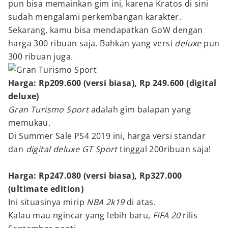
pun bisa memainkan gim ini, karena Kratos di sini
sudah mengalami perkembangan karakter.
Sekarang, kamu bisa mendapatkan GoW dengan
harga 300 ribuan saja. Bahkan yang versi
deluxe
pun
300 ribuan juga.
Harga: Rp209.600 (versi biasa), Rp 249.600 (digital
deluxe)
Gran Turismo Sport
adalah gim balapan yang
memukau.
Di Summer Sale PS4 2019 ini, harga versi standar
dan
digital deluxe GT Sport
tinggal 200ribuan saja!
Harga: Rp247.080 (versi biasa), Rp327.000
(ultimate edition)
Ini situasinya mirip
NBA 2k19
di atas.
Kalau mau ngincar yang lebih baru,
FIFA 20
rilis