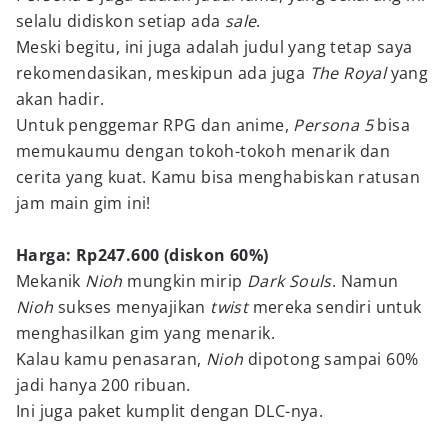
selalu didiskon setiap ada
sale
.
Meski begitu, ini juga adalah judul yang tetap saya
rekomendasikan, meskipun ada juga
The Royal
yang
akan hadir.
Untuk penggemar RPG dan anime,
Persona 5
bisa
memukaumu dengan tokoh-tokoh menarik dan
cerita yang kuat. Kamu bisa menghabiskan ratusan
jam main gim ini!
Harga: Rp247.600 (diskon 60%)
Mekanik
Nioh
mungkin mirip
Dark Souls
. Namun
Nioh
sukses menyajikan
twist
mereka sendiri untuk
menghasilkan gim yang menarik.
Kalau kamu penasaran,
Nioh
dipotong sampai 60%
jadi hanya 200 ribuan.
Ini juga paket kumplit dengan DLC-nya.