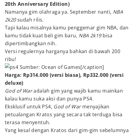
20th Anniversary Edition)
Namanya gim olahraga ya. September nanti,
NBA
2k20
sudah rilis.
Tapi kalau misalnya kamu penggemar gim NBA, dan
kamu tidak kuat beli gim baru,
NBA 2k19
bisa
dipertimbangkan nih.
Versi regulernya harganya bahkan di bawah 200
ribu!
Sumber: Ocean of Games[/caption]
Harga: Rp314.000 (versi biasa), Rp332.000 (versi
deluxe)
God of War
adalah gim yang wajib kamu mainkan
kalau kamu suka aksi dan punya PS4.
Eksklusif untuk PS4,
God of War
menyajikan
petualangan Kratos yang secara tak terduga bisa
terasa menyentuh.
Yang kesal dengan Kratos dari gim-gim sebelumnya