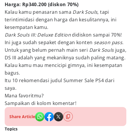
Harga: Rp340.200 (diskon 70%)
Kalau kamu penasaran sama
Dark Souls
, tapi
terintimidasi dengan harga dan kesulitannya, ini
kesempatan kamu.
Dark Souls III: Deluxe Edition
didiskon sampai 70%!
Ini juga sudah sepaket dengan konten
season pass
.
Untuk yang belum pernah main seri
Dark Souls
juga,
DS III adalah yang mekaniknya sudah paling matang.
Kalau kamu mau mencicipi gimnya, ini kesempatan
bagus.
Itu 10 rekomendasi judul Summer Sale PS4 dari
saya.
Mana favoritmu?
Sampaikan di kolom komentar!
Share Article
Topics