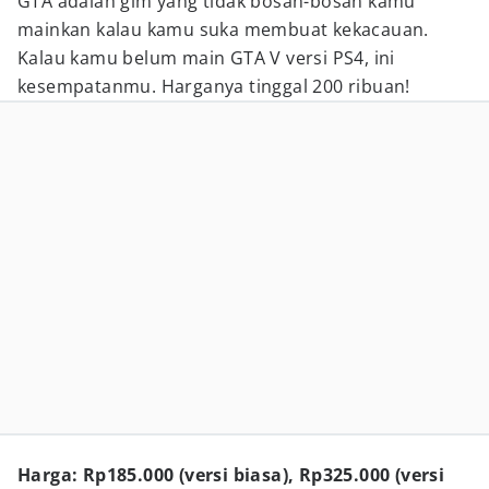
GTA adalah gim yang tidak bosan-bosan kamu
mainkan kalau kamu suka membuat kekacauan.
Kalau kamu belum main GTA V versi PS4, ini
kesempatanmu. Harganya tinggal 200 ribuan!
Harga: Rp185.000 (versi biasa), Rp325.000 (versi