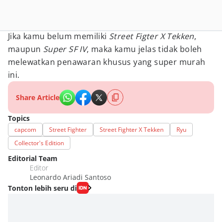
Jika kamu belum memiliki
Street Figter X Tekken
,
maupun
Super SF IV
, maka kamu jelas tidak boleh
melewatkan penawaran khusus yang super murah
ini.
Share Article
Topics
capcom
Street Fighter
Street Fighter X Tekken
Ryu
Collector's Edition
Editorial Team
Editor
Leonardo Ariadi Santoso
Tonton lebih seru di