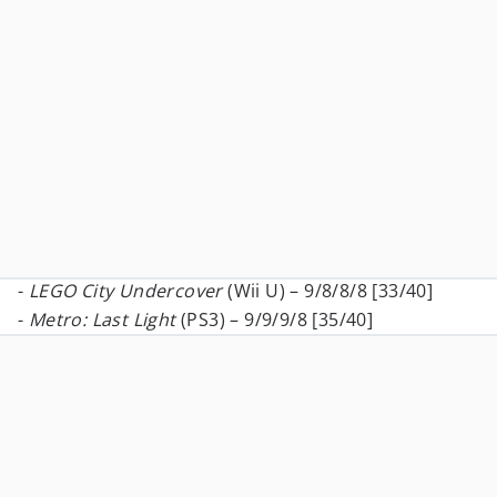
-
LEGO City Undercover
(Wii U) – 9/8/8/8 [33/40]
-
Metro: Last Light
(PS3) – 9/9/9/8 [35/40]