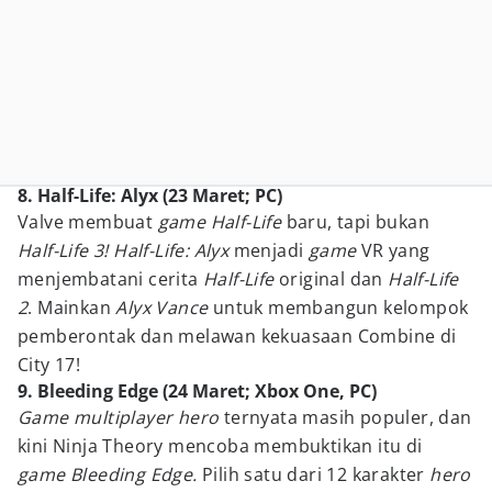
8. Half-Life: Alyx (23 Maret; PC)
Valve membuat
game Half-Life
baru, tapi bukan
Half-Life 3! Half-Life: Alyx
menjadi
game
VR yang
menjembatani cerita
Half-Life
original dan
Half-Life
2
. Mainkan
Alyx Vance
untuk membangun kelompok
pemberontak dan melawan kekuasaan Combine di
City 17!
9. Bleeding Edge (24 Maret; Xbox One, PC)
Game multiplayer hero
ternyata masih populer, dan
kini Ninja Theory mencoba membuktikan itu di
game Bleeding Edge.
Pilih satu dari 12 karakter
hero