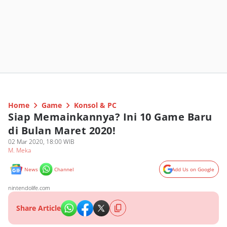
Home
Game
Konsol & PC
Siap Memainkannya? Ini 10 Game Baru
di Bulan Maret 2020!
02 Mar 2020, 18:00 WIB
M. Meka
News
Channel
Add Us on Google
nintendolife.com
Share Article