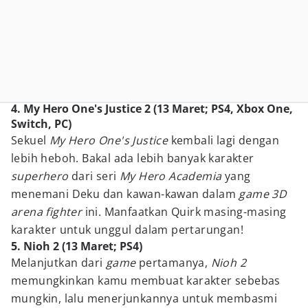
4. My Hero One's Justice 2 (13 Maret; PS4, Xbox One,
Switch, PC)
Sekuel
My Hero One's Justice
kembali lagi dengan
lebih heboh. Bakal ada lebih banyak karakter
superhero
dari seri
My Hero Academia
yang
menemani Deku dan kawan-kawan dalam
game 3D
arena fighter
ini. Manfaatkan Quirk masing-masing
karakter untuk unggul dalam pertarungan!
5. Nioh 2 (13 Maret; PS4)
Melanjutkan dari
game
pertamanya,
Nioh 2
memungkinkan kamu membuat karakter sebebas
mungkin, lalu menerjunkannya untuk membasmi