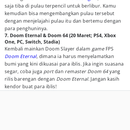
saja tiba di pulau terpencil untuk berlibur. Kamu
kemudian bisa mengembangkan pulau tersebut
dengan menjelajahi pulau itu dan bertemu dengan
para penghuninya.
7. Doom Eternal & Doom 64 (20 Maret; PS4, Xbox
One, PC, Switch, Stadia)
Kembali mainkan Doom Slayer dalam
game
FPS
Doom Eternal
,
dimana ia harus menyelamatkan
bumi yang kini dikuasai para iblis. Jika ingin suasana
segar, coba juga
port
dan
remaster Doom 64
yang
rilis barengan dengan
Doom Eternal.
Jangan kasih
kendor buat para iblis!