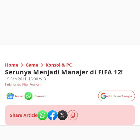
Home
Game
Konsol & PC
Serunya Menjadi Manajer di FIFA 12!
15 Sep 2011, 15:00 WIB
Febrianto Nur Anwari
News
Channel
Add Us on Google
Share Article