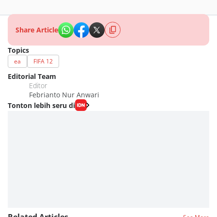
Share Article
Topics
ea
FIFA 12
Editorial Team
Editor
Febrianto Nur Anwari
Tonton lebih seru di