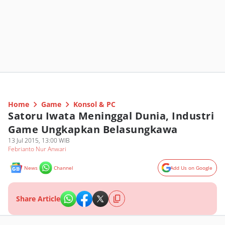
Home
Game
Konsol & PC
Satoru Iwata Meninggal Dunia, Industri
Game Ungkapkan Belasungkawa
13 Jul 2015, 13:00 WIB
Febrianto Nur Anwari
News
Channel
Add Us on Google
Share Article