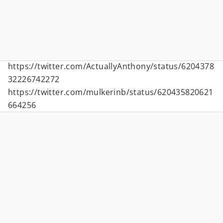
https://twitter.com/ActuallyAnthony/status/6204378
32226742272
https://twitter.com/mulkerinb/status/620435820621
664256