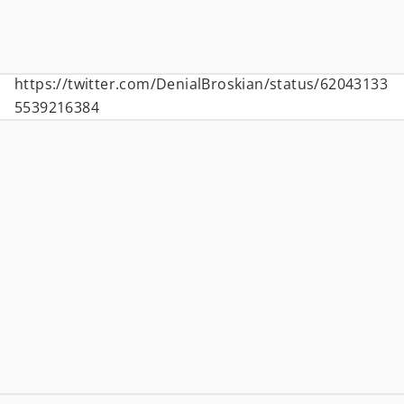
https://twitter.com/DenialBroskian/status/62043133
5539216384