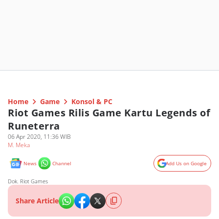
Home
Game
Konsol & PC
Riot Games Rilis Game Kartu Legends of
Runeterra
06 Apr 2020, 11:36 WIB
M. Meka
News
Channel
Add Us on Google
Dok. Riot Games
Share Article