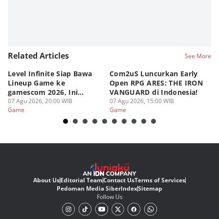
Related Articles
See More
Level Infinite Siap Bawa
Com2uS Luncurkan Early
R
Lineup Game ke
Open RPG ARES: THE IRON
Zo
gamescom 2026, Ini
VANGUARD di Indonesia!
Ke
Judulnya!
07 Agu 2026, 20:00 WIB
07 Agu 2026, 15:00 WIB
07
Game
Game
G
About Us
Editorial Team
Contact Us
Terms of Services
Pedoman Media Siber
Index
Sitemap
Follow Us