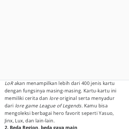
LoR
akan menampilkan lebih dari 400 jenis kartu
dengan fungsinya masing-masing. Kartu-kartu ini
memiliki cerita dan
lore
original serta menyadur
dari
lore game League of Legends.
Kamu bisa
mengoleksi berbagai hero favorit seperti Yasuo,
Jinx, Lux, dan lain-lain.
2. Beda Region, beda gaya main