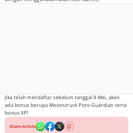
Jika telah mendaftar sebelum tanggal 8 Mei, akan
ada bonus berupa Moonstruck Poro Guardian serta
bonus XP!
Share Article