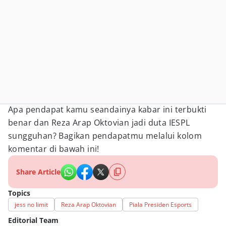
Apa pendapat kamu seandainya kabar ini terbukti
benar dan Reza Arap Oktovian jadi duta IESPL
sungguhan? Bagikan pendapatmu melalui kolom
komentar di bawah ini!
Share Article
Topics
jess no limit
Reza Arap Oktovian
Piala Presiden Esports
Editorial Team