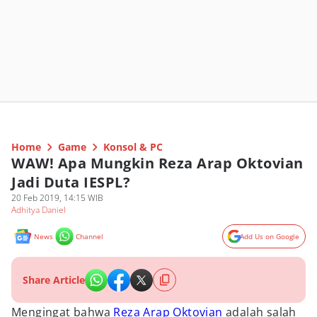
Home
Game
Konsol & PC
WAW! Apa Mungkin Reza Arap Oktovian
Jadi Duta IESPL?
20 Feb 2019, 14:15 WIB
Adhitya Daniel
News
Channel
Add Us on Google
Share Article
Mengingat bahwa
Reza Arap Oktovian
adalah salah